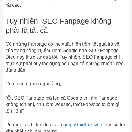
rất cao.
Tuy nhiên, SEO Fanpage không
phải là tất cả!
Có những Fanpage có thể xuất hiện trên kết quả trả về
của trang công cụ tìm kiếm Google nhờ SEO Fanpage.
Điều này thực sự quá tốt. Tuy nhiên, SEO Fanpage chỉ
thực sự phát huy tác dụng nếu bạn có những chiến lược
đúng đắn.
Có nhiều người nghĩ rằng,
“Ôi, SEO Fanpage mà lên cả Google thì làm Fanpage,
không tốn phí, chứ làm website, thiết kế website làm gì,
tốn tiền!”
Rõ ràng là khi tìm đến các
công ty thiết kế web
, bạn sẽ tốn
khá nhiều chi phí, nhưng: