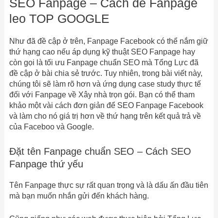
SEO Fanpage – Cách để Fanpage
leo TOP GOOGLE
Như đã đề cập ở trên, Fanpage Facebook có thể nắm giữ
thứ hạng cao nếu áp dụng kỹ thuật SEO Fanpage hay
còn gọi là tối ưu Fanpage chuẩn SEO mà Tổng Lực đã
đề cập ở bài chia sẻ trước. Tuy nhiên, trong bài viết này,
chúng tôi sẽ làm rõ hơn và ứng dụng case study thực tế
đối với Fanpage về Xây nhà trọn gói. Bạn có thể tham
khảo một vài cách đơn giản để SEO Fanpage Facebook
và làm cho nó giá trị hơn về thứ hạng trên kết quả trả về
của Faceboo và Google.
Đặt tên Fanpage chuẩn SEO – Cách SEO
Fanpage thứ yếu
Tên Fanpage thực sự rất quan trọng và là dấu ấn đầu tiên
mà bạn muốn nhắn gửi đến khách hàng.