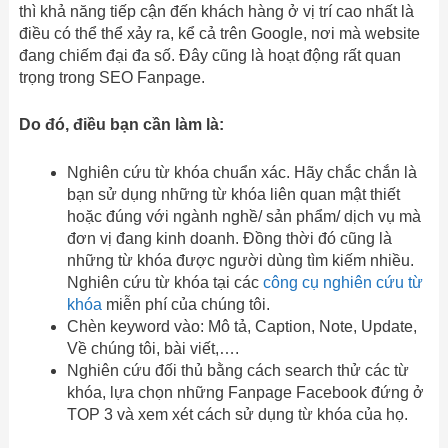
thì khả năng tiếp cận đến khách hàng ở vị trí cao nhất là
điều có thể thể xảy ra, kể cả trên Google, nơi mà website
đang chiếm đại đa số. Đây cũng là hoạt động rất quan
trọng trong SEO Fanpage.
Do đó, điều bạn cần làm là:
Nghiên cứu từ khóa chuẩn xác. Hãy chắc chắn là
bạn sử dụng những từ khóa liên quan mật thiết
hoặc đúng với ngành nghề/ sản phẩm/ dịch vụ mà
đơn vị đang kinh doanh. Đồng thời đó cũng là
những từ khóa được người dùng tìm kiếm nhiều.
Nghiên cứu từ khóa tại các
công cụ nghiên cứu từ
khóa
miễn phí của chúng tôi.
Chèn keyword vào: Mô tả, Caption, Note, Update,
Về chúng tôi, bài viết,….
Nghiên cứu đối thủ bằng cách search thử các từ
khóa, lựa chọn những Fanpage Facebook đứng ở
TOP 3 và xem xét cách sử dụng từ khóa của họ.