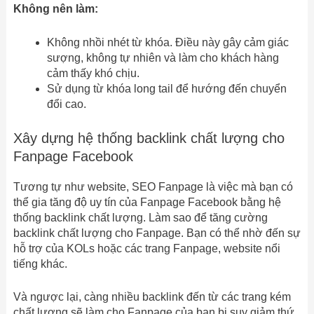
Không nên làm:
Không nhồi nhét từ khóa. Điều này gây cảm giác
sượng, không tự nhiên và làm cho khách hàng
cảm thấy khó chịu.
Sử dụng từ khóa long tail để hướng đến chuyển
đổi cao.
Xây dựng hệ thống backlink chất lượng cho
Fanpage Facebook
Tương tự như website, SEO Fanpage là việc mà bạn có
thể gia tăng độ uy tín của Fanpage Facebook bằng hệ
thống backlink chất lượng. Làm sao để tăng cường
backlink chất lượng cho Fanpage. Bạn có thể nhờ đến sự
hỗ trợ của KOLs hoặc các trang Fanpage, website nổi
tiếng khác.
Và ngược lại, càng nhiều backlink đến từ các trang kém
chất lượng sẽ làm cho Fanpage của bạn bị suy giảm thứ