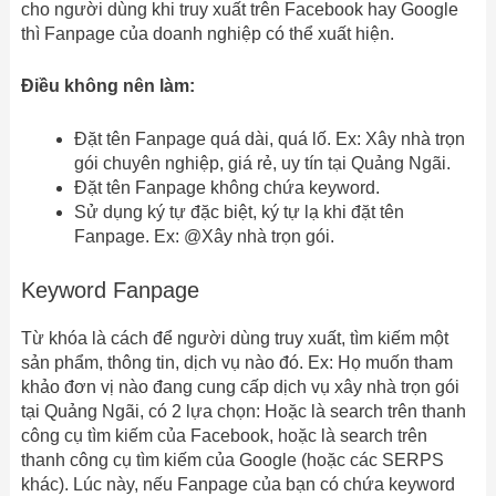
cho người dùng khi truy xuất trên Facebook hay Google
thì Fanpage của doanh nghiệp có thể xuất hiện.
Điều không nên làm:
Đặt tên Fanpage quá dài, quá lố. Ex: Xây nhà trọn
gói chuyên nghiệp, giá rẻ, uy tín tại Quảng Ngãi.
Đặt tên Fanpage không chứa keyword.
Sử dụng ký tự đặc biệt, ký tự lạ khi đặt tên
Fanpage. Ex: @Xây nhà trọn gói.
Keyword Fanpage
Từ khóa là cách để người dùng truy xuất, tìm kiếm một
sản phẩm, thông tin, dịch vụ nào đó. Ex: Họ muốn tham
khảo đơn vị nào đang cung cấp dịch vụ xây nhà trọn gói
tại Quảng Ngãi, có 2 lựa chọn: Hoặc là search trên thanh
công cụ tìm kiếm của Facebook, hoặc là search trên
thanh công cụ tìm kiếm của Google (hoặc các SERPS
khác). Lúc này, nếu Fanpage của bạn có chứa keyword