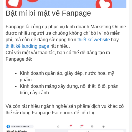
Bật mí bí mật về Fanpage
Fanpage là công cụ phục vụ kinh doanh Marketing Online
được nhiều người ưa chuộng không chỉ bởi vì nó miễn
phí, mà còn dễ dàng sử dụng hơn
thiết kế website
hay
thiết kế landing page
rất nhiều.
Chỉ với một vài thao tác, bạn có thể dễ dàng tạo ra
Fanpage để:
Kinh doanh quần áo, giày dép, nước hoa, mỹ
phẩm
Kinh doanh mảng xây dựng, nội thất, ô tô, phân
bón, cây cảnh
Và còn rất nhiều ngành nghề/ sản phẩm/ dịch vụ khác có
thể sử dụng Fanpage Facebook để tiếp thị.