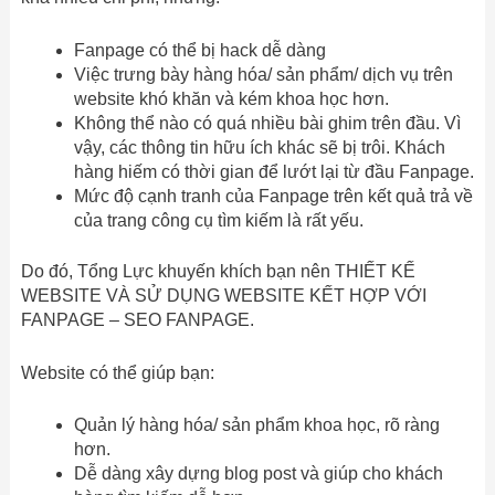
Fanpage có thể bị hack dễ dàng
Việc trưng bày hàng hóa/ sản phẩm/ dịch vụ trên
website khó khăn và kém khoa học hơn.
Không thể nào có quá nhiều bài ghim trên đầu. Vì
vậy, các thông tin hữu ích khác sẽ bị trôi. Khách
hàng hiếm có thời gian để lướt lại từ đầu Fanpage.
Mức độ cạnh tranh của Fanpage trên kết quả trả về
của trang công cụ tìm kiếm là rất yếu.
Do đó, Tổng Lực khuyến khích bạn nên THIẾT KẾ
WEBSITE VÀ SỬ DỤNG WEBSITE KẾT HỢP VỚI
FANPAGE – SEO FANPAGE.
Website có thể giúp bạn:
Quản lý hàng hóa/ sản phẩm khoa học, rõ ràng
hơn.
Dễ dàng xây dựng blog post và giúp cho khách