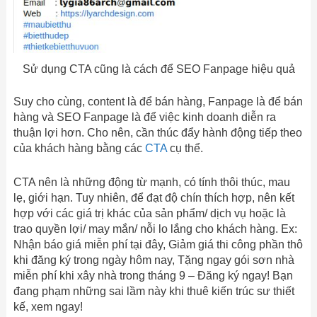
Sử dụng CTA cũng là cách để SEO Fanpage hiệu quả
Suy cho cùng, content là để bán hàng, Fanpage là để bán
hàng và SEO Fanpage là để việc kinh doanh diễn ra
thuận lợi hơn. Cho nên, cần thúc đẩy hành động tiếp theo
của khách hàng bằng các
CTA
cụ thể.
CTA nên là những động từ mạnh, có tính thôi thúc, mau
lẹ, giới hạn. Tuy nhiên, để đạt độ chín thích hợp, nên kết
hợp với các giá trị khác của sản phẩm/ dịch vụ hoặc là
trao quyền lợi/ may mắn/ nỗi lo lắng cho khách hàng. Ex:
Nhận báo giá miễn phí tại đây, Giảm giá thi công phần thô
khi đăng ký trong ngày hôm nay, Tặng ngay gói sơn nhà
miễn phí khi xây nhà trong tháng 9 – Đăng ký ngay! Bạn
đang phạm những sai lầm này khi thuê kiến trúc sư thiết
kế, xem ngay!