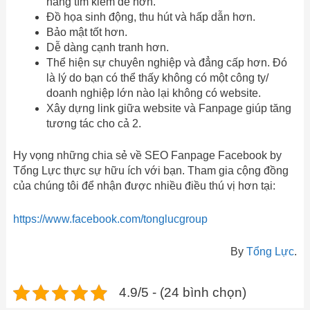
hàng tìm kiếm dễ hơn.
Đồ họa sinh động, thu hút và hấp dẫn hơn.
Bảo mật tốt hơn.
Dễ dàng cạnh tranh hơn.
Thể hiện sự chuyên nghiệp và đẳng cấp hơn. Đó
là lý do bạn có thể thấy không có một công ty/
doanh nghiệp lớn nào lại không có website.
Xây dựng link giữa website và Fanpage giúp tăng
tương tác cho cả 2.
Hy vọng những chia sẻ về SEO Fanpage Facebook by
Tổng Lực thực sự hữu ích với bạn. Tham gia cộng đồng
của chúng tôi để nhận được nhiều điều thú vị hơn tại:
https://www.facebook.com/tonglucgroup
By
Tổng Lực
.
4.9/5 - (24 bình chọn)