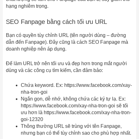
hạng nghiêm trọng.
SEO Fanpage bằng cách tối ưu URL
Bạn có quyền tùy chỉnh URL (tên người dùng – đường
dẫn đến Fanpage). Đây cũng là cách SEO Fanpage mà
doanh nghiệp nên áp dụng.
Để làm URL trở nên tối ưu và đẹp hơn trong mắt người
dùng và các công cụ tìm kiếm, cần đảm bảo:
Chứa keyword. Ex: https://www.facebook.com/xay-
nha-tron-goi
Ngắn gọn, dễ nhớ, không chứa các ký tự lạ. Ex:
https://www.facebook.com/xay-nha-tron-goi sẽ tối
ưu hơn là https://www.facebook.com/xay-nha-tron-
goi-12320
Thông thường URL sẽ trùng với tên Fanpage,
nhưng bạn có thể tùy chỉnh sao cho phù hợp nhất.