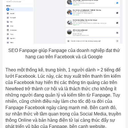
SEO Fanpage giúp Fanpage của doanh nghiệp đạt thứ
hạng cao trên Facebook và cả Google
Theo một thống kê, trung bình, 1 người dành > 2 tiếng đế
lướt Facebook. Lúc này, các truy xuất trên thanh tìm kiếm
của Facebook hay hiển thị các thông tin quảng cáo trên
Newfeed trở thành cơ hội và là thách thức cho không ít
những người đang quản lý và kiếm tiền từ Fanpage. Tuy
nhiên, cũng chính điều này làm cho tốc độ ra đời của
Fanpage Facebook ngày càng mạnh mẽ. Bên cạnh đó,
sự nhận thức về tầm quan trọng của Social Media, truyền
thông Online và bán hàng điện tử lại càng thúc đẩy sự
phát triển vũ bão của Fanpage, bên cạnh website.