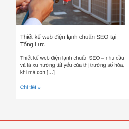
tại
Tổng
Lực
Thiết kế web điện lạnh chuẩn SEO tại
Tổng Lực
Thiết kế web điện lạnh chuẩn SEO – nhu cầu
và là xu hướng tất yếu của thị trường số hóa,
khi mà con […]
Chi tiết »