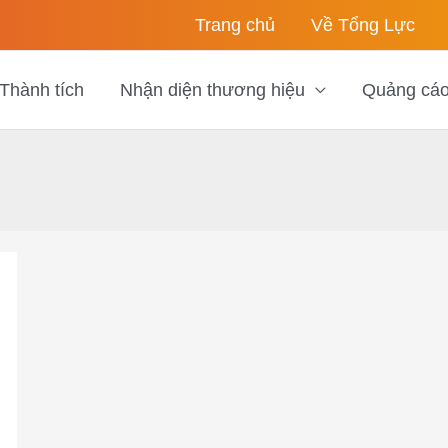
Trang chủ
Về Tổng Lực
Thành tích
Nhận diện thương hiệu
Quảng cá