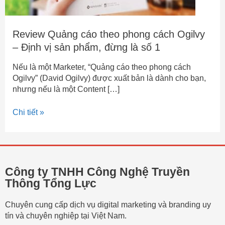
đừng
là
số
Review Quảng cáo theo phong cách Ogilvy
1
– Định vị sản phẩm, đừng là số 1
Nếu là một Marketer, “Quảng cáo theo phong cách
Ogilvy” (David Ogilvy) được xuất bản là dành cho bạn,
nhưng nếu là một Content […]
Chi tiết »
Công ty TNHH Công Nghệ Truyền
Thông Tổng Lực
Chuyên cung cấp dịch vụ digital marketing và branding uy
tín và chuyên nghiệp tại Việt Nam.