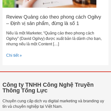
đừng
là
số
Review Quảng cáo theo phong cách Ogilvy
1
– Định vị sản phẩm, đừng là số 1
Nếu là một Marketer, “Quảng cáo theo phong cách
Ogilvy” (David Ogilvy) được xuất bản là dành cho bạn,
nhưng nếu là một Content […]
Chi tiết »
Công ty TNHH Công Nghệ Truyền
Thông Tổng Lực
Chuyên cung cấp dịch vụ digital marketing và branding uy
tín và chuyên nghiệp tại Việt Nam.