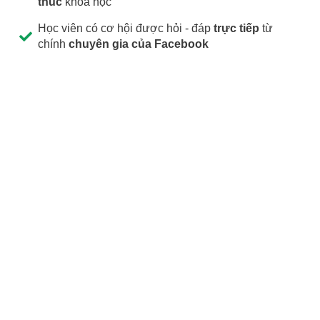
thúc
khoá học
Học viên có cơ hội được hỏi - đáp
trực tiếp
từ
chính
chuyên gia của Facebook