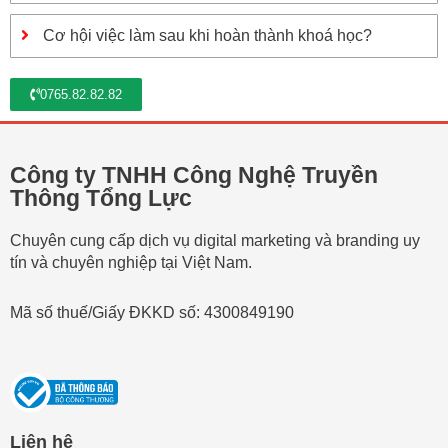
Cơ hội việc làm sau khi hoàn thành khoá học?
0765.82.82.82
Công ty TNHH Công Nghệ Truyền
Thông Tổng Lực
Chuyên cung cấp dịch vụ digital marketing và branding uy
tín và chuyên nghiệp tại Việt Nam.
Mã số thuế/Giấy ĐKKD số: 4300849190
Liên hệ