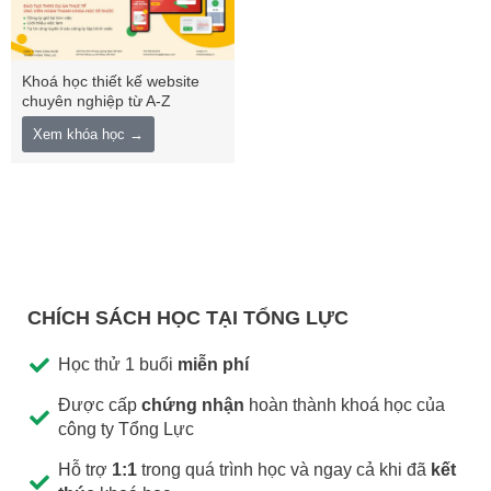
Khoá học thiết kế website
chuyên nghiệp từ A-Z
Xem khóa học →
CHÍCH SÁCH HỌC TẠI TỔNG LỰC
Học thử 1 buổi
miễn phí
Được cấp
chứng nhận
hoàn thành khoá học của
công ty Tổng Lực
Hỗ trợ
1:1
trong quá trình học và ngay cả khi đã
kết