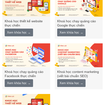
Khoá học thiết kế website
Khoá học chạy quảng cáo
thực chiến
Google thực chiến
Xem khóa học →
Xem khóa học →
Khoá học chạy quảng cáo
Khoá học content marketing
Facebook thực chiến
(viết bài chuẩn SEO)
Xem khóa học →
Xem khóa học →