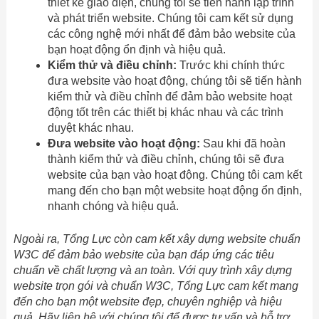
thiết kế giao diện, chúng tôi sẽ tiến hành lập trình
và phát triển website. Chúng tôi cam kết sử dụng
các công nghệ mới nhất để đảm bảo website của
bạn hoạt động ổn định và hiệu quả.
Kiểm thử và điều chỉnh:
Trước khi chính thức
đưa website vào hoạt động, chúng tôi sẽ tiến hành
kiểm thử và điều chỉnh để đảm bảo website hoạt
động tốt trên các thiết bị khác nhau và các trình
duyệt khác nhau.
Đưa website vào hoạt động:
Sau khi đã hoàn
thành kiểm thử và điều chỉnh, chúng tôi sẽ đưa
website của bạn vào hoạt động. Chúng tôi cam kết
mang đến cho bạn một website hoạt động ổn định,
nhanh chóng và hiệu quả.
Ngoài ra, Tổng Lực còn cam kết xây dựng website chuẩn
W3C để đảm bảo website của bạn đáp ứng các tiêu
chuẩn về chất lượng và an toàn. Với quy trình xây dựng
website trọn gói và chuẩn W3C, Tổng Lực cam kết mang
đến cho bạn một website đẹp, chuyên nghiệp và hiệu
quả. Hãy liên hệ với chúng tôi để được tư vấn và hỗ trợ