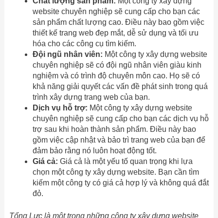
Chất lượng sản phẩm:
Một công ty xây dựng
website chuyên nghiệp sẽ cung cấp cho bạn các
sản phẩm chất lượng cao. Điều này bao gồm việc
thiết kế trang web đẹp mắt, dễ sử dụng và tối ưu
hóa cho các công cụ tìm kiếm.
Đội ngũ nhân viên:
Một công ty xây dựng website
chuyên nghiệp sẽ có đội ngũ nhân viên giàu kinh
nghiệm và có trình độ chuyên môn cao. Họ sẽ có
khả năng giải quyết các vấn đề phát sinh trong quá
trình xây dựng trang web của bạn.
Dịch vụ hỗ trợ:
Một công ty xây dựng website
chuyên nghiệp sẽ cung cấp cho bạn các dịch vụ hỗ
trợ sau khi hoàn thành sản phẩm. Điều này bao
gồm việc cập nhật và bảo trì trang web của bạn để
đảm bảo rằng nó luôn hoạt động tốt.
Giá cả:
Giá cả là một yếu tố quan trọng khi lựa
chọn một công ty xây dựng website. Bạn cần tìm
kiếm một công ty có giá cả hợp lý và không quá đắt
đỏ.
Tổng Lực là một trong những công ty xây dựng website