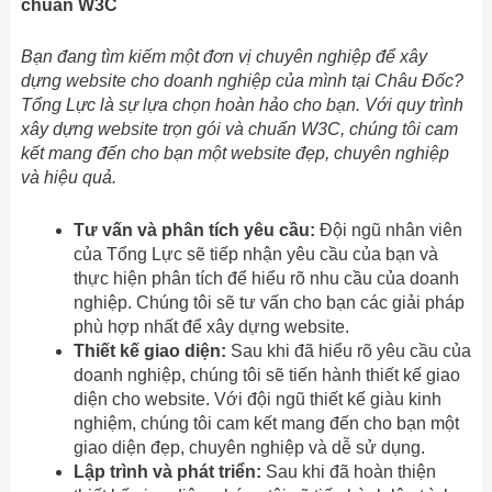
chuẩn W3C
Bạn đang tìm kiếm một đơn vị chuyên nghiệp để xây
dựng website cho doanh nghiệp của mình tại Châu Đốc?
Tổng Lực là sự lựa chọn hoàn hảo cho bạn. Với quy trình
xây dựng website trọn gói và chuẩn W3C, chúng tôi cam
kết mang đến cho bạn một website đẹp, chuyên nghiệp
và hiệu quả.
Tư vấn và phân tích yêu cầu:
Đội ngũ nhân viên
của Tổng Lực sẽ tiếp nhận yêu cầu của bạn và
thực hiện phân tích để hiểu rõ nhu cầu của doanh
nghiệp. Chúng tôi sẽ tư vấn cho bạn các giải pháp
phù hợp nhất để xây dựng website.
Thiết kế giao diện:
Sau khi đã hiểu rõ yêu cầu của
doanh nghiệp, chúng tôi sẽ tiến hành thiết kế giao
diện cho website. Với đội ngũ thiết kế giàu kinh
nghiệm, chúng tôi cam kết mang đến cho bạn một
giao diện đẹp, chuyên nghiệp và dễ sử dụng.
Lập trình và phát triển:
Sau khi đã hoàn thiện