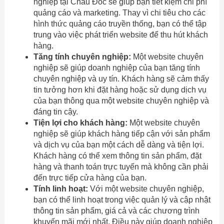
nghiệp tại Châu Đốc sẽ giúp bạn tiết kiệm chi phí
quảng cáo và marketing. Thay vì chi tiêu cho các
hình thức quảng cáo truyền thống, bạn có thể tập
trung vào việc phát triển website để thu hút khách
hàng.
Tăng tính chuyên nghiệp:
Một website chuyên
nghiệp sẽ giúp doanh nghiệp của bạn tăng tính
chuyên nghiệp và uy tín. Khách hàng sẽ cảm thấy
tin tưởng hơn khi đặt hàng hoặc sử dụng dịch vụ
của bạn thông qua một website chuyên nghiệp và
đáng tin cậy.
Tiện lợi cho khách hàng:
Một website chuyên
nghiệp sẽ giúp khách hàng tiếp cận với sản phẩm
và dịch vụ của bạn một cách dễ dàng và tiện lợi.
Khách hàng có thể xem thông tin sản phẩm, đặt
hàng và thanh toán trực tuyến mà không cần phải
đến trực tiếp cửa hàng của bạn.
Tính linh hoạt:
Với một website chuyên nghiệp,
bạn có thể linh hoạt trong việc quản lý và cập nhật
thông tin sản phẩm, giá cả và các chương trình
khuyến mãi mới nhất. Điều này giúp doanh nghiệp