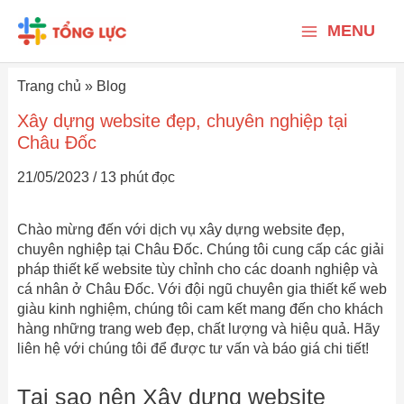
Nhảy
Main
tới
MENU
nội
Menu
dung
Trang chủ
»
Blog
Xây dựng website đẹp, chuyên nghiệp tại
Châu Đốc
21/05/2023
/
13 phút đọc
Chào mừng đến với dịch vụ xây dựng website đẹp,
chuyên nghiệp tại Châu Đốc. Chúng tôi cung cấp các giải
pháp thiết kế website tùy chỉnh cho các doanh nghiệp và
cá nhân ở Châu Đốc. Với đội ngũ chuyên gia thiết kế web
giàu kinh nghiệm, chúng tôi cam kết mang đến cho khách
hàng những trang web đẹp, chất lượng và hiệu quả. Hãy
liên hệ với chúng tôi để được tư vấn và báo giá chi tiết!
Tại sao nên Xây dựng website