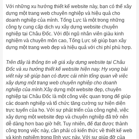
Với những xu hướng thiết kế website này, bạn có thể xây
dựng một trang web chuyên nghiệp và hiệu quả cho
doanh nghiệp của mình. Tổng Lực là một trong những
công ty cung cấp dịch vụ xây dựng website chuyên
nghiệp tại Châu Đốc. Với đội ngũ nhân viên giàu kinh
nghiệm và chuyên môn cao, Tổng Lực sẽ giúp bạn xây
dựng một trang web đẹp và hiệu quả với chi phí phù hợp.
Trên đây là thông tin về giá xây dựng website tại Châu
Đốc và xu hướng thiết kế website hiện nay. Hy vọng bài
viết này sẽ giúp bạn có được cái nhìn tổng quan về việc
xây dựng một trang web chuyên nghiệp cho doanh
nghiệp của mình.
Xây dựng một website đẹp, chuyên
nghiệp tại Châu Đốc là một công việc quan trọng để giúp
các doanh nghiệp và tổ chức tăng cường sự hiện diện
trực tuyến của họ. Với sự phát triển của công nghệ, việc
xây dựng một website đẹp và chuyên nghiệp đã trở nên
dễ dàng hơn bao giờ hết. Tuy nhiên, để đạt được thành
công trong việc này, cần phải có kiến thức về thiết kế web
và kinh nghiệm trong lĩnh vực này. Với sự giúp đỡ của