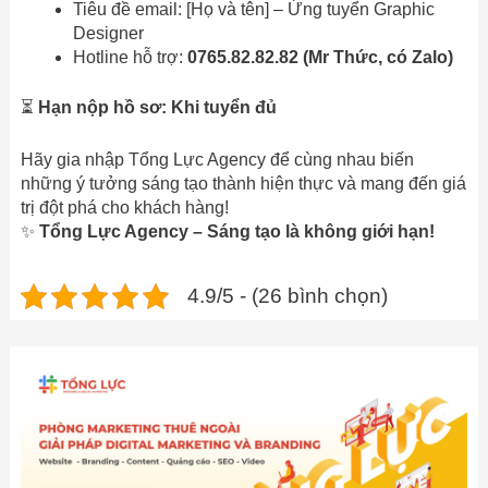
Tiêu đề email: [Họ và tên] – Ứng tuyển Graphic
Designer
Hotline hỗ trợ:
0765.82.82.82 (Mr Thức, có Zalo)
⏳
Hạn nộp hồ sơ: Khi tuyển đủ
Hãy gia nhập Tổng Lực Agency để cùng nhau biến
những ý tưởng sáng tạo thành hiện thực và mang đến giá
trị đột phá cho khách hàng!
✨
Tổng Lực Agency – Sáng tạo là không giới hạn!
4.9/5 - (26 bình chọn)