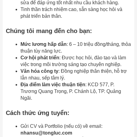
sửa để đáp ứng tốt nhất nhu cầu khách hàng.
Tinh thần trách nhiệm cao, sẵn sàng học hỏi và
phát triển bản thân.
Chúng tôi mang đến cho bạn:
Mức lương hấp dẫn
: 6 – 10 triệu đồng/tháng, thỏa
thuận tùy năng lực.
Cơ hội phát triển
: Được học hỏi, đào tạo và làm
việc trong môi trường sáng tạo chuyên nghiệp.
Văn hóa công ty
: Đồng nghiệp thân thiện, hỗ trợ
lẫn nhau, sếp tâm lý.
Địa điểm làm việc thuận tiện
: KCD 577, P.
Trương Quang Trọng, P. Chánh Lộ, TP. Quảng
Ngãi.
Cách thức ứng tuyển:
Gửi CV và Portfolio (nếu có) về email:
nhansu@tongluc.com