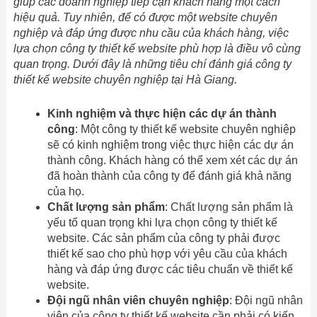
giúp các doanh nghiệp tiếp cận khách hàng một cách
hiệu quả. Tuy nhiên, để có được một website chuyên
nghiệp và đáp ứng được nhu cầu của khách hàng, việc
lựa chọn công ty thiết kế website phù hợp là điều vô cùng
quan trọng. Dưới đây là những tiêu chí đánh giá công ty
thiết kế website chuyên nghiệp tại Hà Giang.
Kinh nghiệm và thực hiện các dự án thành
công
: Một công ty thiết kế website chuyên nghiệp
sẽ có kinh nghiệm trong việc thực hiện các dự án
thành công. Khách hàng có thể xem xét các dự án
đã hoàn thành của công ty để đánh giá khả năng
của họ.
Chất lượng sản phẩm
: Chất lượng sản phẩm là
yếu tố quan trọng khi lựa chọn công ty thiết kế
website. Các sản phẩm của công ty phải được
thiết kế sao cho phù hợp với yêu cầu của khách
hàng và đáp ứng được các tiêu chuẩn về thiết kế
website.
Đội ngũ nhân viên chuyên nghiệp
: Đội ngũ nhân
viên của công ty thiết kế website cần phải có kiến