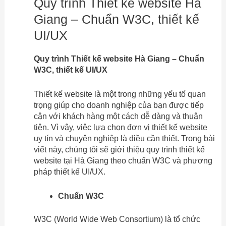
Quy trình Thiết kế website Hà
Giang – Chuẩn W3C, thiết kế
UI/UX
Quy trình Thiết kế website Hà Giang – Chuẩn
W3C, thiết kế UI/UX
Thiết kế website là một trong những yếu tố quan
trọng giúp cho doanh nghiệp của bạn được tiếp
cận với khách hàng một cách dễ dàng và thuận
tiện. Vì vậy, việc lựa chọn đơn vị thiết kế website
uy tín và chuyên nghiệp là điều cần thiết. Trong bài
viết này, chúng tôi sẽ giới thiệu quy trình thiết kế
website tại Hà Giang theo chuẩn W3C và phương
pháp thiết kế UI/UX.
Chuẩn W3C
W3C (World Wide Web Consortium) là tổ chức