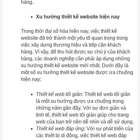
hàng.
Xu hướng thiết kế website hiện nay
Trong thời đại số hóa hiện nay, việc thiết kế
website đã trở thành một yếu tố quan trọng trong
việc xây dựng thương hiệu và tiếp cận khách
hàng. Vì vậy, để thu hút được sự chú ý của khách
hàng, các doanh nghiệp cần phải áp dụng những
xu hướng thiết kế website mới nhất. Dưới đây là
một số xu hướng thiết kế website được ưa chuộng
hiện nay:
Thiết kế web tối giản:
Thiết kế web tối giản
là một xu hướng được ưa chuộng trong
những năm gần đây. Với sự đơn giản và
tinh tế, thiết kế web tối giản giúp cho trang
web của bạn trở nên dễ nhìn và dễ sử dụng.
Thiết kế web đáp ứng:
Với sự phát triển của
các thiết bị di động, việc thiết kế web đáp