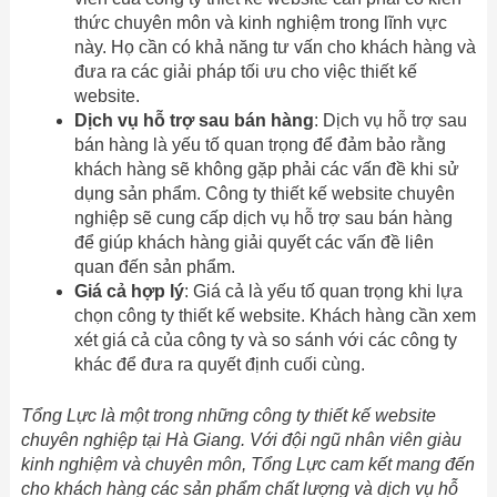
thức chuyên môn và kinh nghiệm trong lĩnh vực
này. Họ cần có khả năng tư vấn cho khách hàng và
đưa ra các giải pháp tối ưu cho việc thiết kế
website.
Dịch vụ hỗ trợ sau bán hàng
: Dịch vụ hỗ trợ sau
bán hàng là yếu tố quan trọng để đảm bảo rằng
khách hàng sẽ không gặp phải các vấn đề khi sử
dụng sản phẩm. Công ty thiết kế website chuyên
nghiệp sẽ cung cấp dịch vụ hỗ trợ sau bán hàng
để giúp khách hàng giải quyết các vấn đề liên
quan đến sản phẩm.
Giá cả hợp lý
: Giá cả là yếu tố quan trọng khi lựa
chọn công ty thiết kế website. Khách hàng cần xem
xét giá cả của công ty và so sánh với các công ty
khác để đưa ra quyết định cuối cùng.
Tổng Lực là một trong những công ty thiết kế website
chuyên nghiệp tại Hà Giang. Với đội ngũ nhân viên giàu
kinh nghiệm và chuyên môn, Tổng Lực cam kết mang đến
cho khách hàng các sản phẩm chất lượng và dịch vụ hỗ