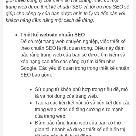
giới thiệu công ty của mình tại Hà Giang, việc có một
trang web được thiết kế chuẩn SEO và tối ưu hóa SEO sẽ
giúp cho công ty của bạn được nhìn thấy và tiếp cận với
khách hàng tiềm năng một cách dễ dàng.
Thiết kế website chuẩn SEO
Để có một trang web chuyên nghiệp, việc thiết kế
theo chuẩn SEO là rất quan trọng. Điều này đảm
bảo rằng trang web của bạn sẽ được tìm kiếm và
xếp hạng cao trên các công cụ tìm kiếm như
Google. Các yếu tố quan trọng trong thiết kế chuẩn
SEO bao gồm:
Sử dụng từ khóa phù hợp trong tiêu đề, mô
tả và nội dung của trang web.
Tạo ra các liên kết nội bộ và liên kết đến các
trang web khác để tăng cường sức mạnh
của trang web.
Đảm bảo rằng trang web của bạn có thời
gian tải nhanh và được thiết kế để hiển thị