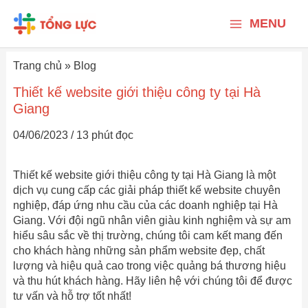
Nhảy
Main
tới
MENU
nội
Menu
dung
Trang chủ
»
Blog
Thiết kế website giới thiệu công ty tại Hà
Giang
04/06/2023
/
13 phút đọc
Thiết kế website giới thiệu công ty tại Hà Giang là một
dịch vụ cung cấp các giải pháp thiết kế website chuyên
nghiệp, đáp ứng nhu cầu của các doanh nghiệp tại Hà
Giang. Với đội ngũ nhân viên giàu kinh nghiệm và sự am
hiểu sâu sắc về thị trường, chúng tôi cam kết mang đến
cho khách hàng những sản phẩm website đẹp, chất
lượng và hiệu quả cao trong việc quảng bá thương hiệu
và thu hút khách hàng. Hãy liên hệ với chúng tôi để được
tư vấn và hỗ trợ tốt nhất!