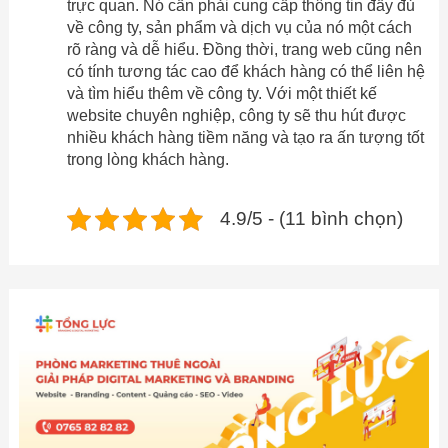
trực quan. Nó cần phải cung cấp thông tin đầy đủ
về công ty, sản phẩm và dịch vụ của nó một cách
rõ ràng và dễ hiểu. Đồng thời, trang web cũng nên
có tính tương tác cao để khách hàng có thể liên hệ
và tìm hiểu thêm về công ty. Với một thiết kế
website chuyên nghiệp, công ty sẽ thu hút được
nhiều khách hàng tiềm năng và tạo ra ấn tượng tốt
trong lòng khách hàng.
4.9/5 - (11 bình chọn)