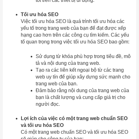
tốt trên các thiết bị di động.
Tối ưu hóa SEO
Việc tối ưu hóa SEO là quá trình tối ưu hóa các
yếu tố trong trang web của bạn để đạt được xếp
hạng cao hơn trên các công cụ tìm kiếm. Các yếu
tố quan trọng trong việc tối ưu hóa SEO bao gồm:
Sử dụng từ khóa phù hợp trong tiêu đề, mô
tả và nội dung của trang web.
Tạo ra các liên kết ngoại bộ từ các trang
web uy tín để giúp xây dựng sức mạnh cho
trang web của bạn.
Đảm bảo rằng nội dung của trang web của
bạn là chất lượng và cung cấp giá trị cho
người đọc.
Lợi ích của việc có một trang web chuẩn SEO
và tối ưu hóa SEO
Có một trang web chuẩn SEO và tối ưu hóa SEO
sẽ giúp cho công ty của bạn: