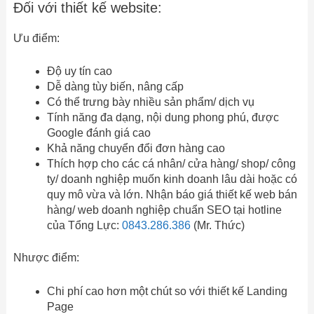
Đối với thiết kế website:
Ưu điểm:
Độ uy tín cao
Dễ dàng tùy biến, nâng cấp
Có thể trưng bày nhiều sản phẩm/ dịch vụ
Tính năng đa dạng, nội dung phong phú, được
Google đánh giá cao
Khả năng chuyển đổi đơn hàng cao
Thích hợp cho các cá nhân/ cửa hàng/ shop/ công
ty/ doanh nghiệp muốn kinh doanh lâu dài hoặc có
quy mô vừa và lớn. Nhận báo giá thiết kế web bán
hàng/ web doanh nghiệp chuẩn SEO tại hotline
của Tổng Lực:
0843.286.386
(Mr. Thức)
Nhược điểm:
Chi phí cao hơn một chút so với thiết kế Landing
Page