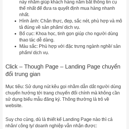
này nhằm giúp khách hàng nắm bắt thông tin cụ
thể nhất để đưa ra quyết định mua hàng nhanh
nhất.
Hình ảnh: Chân thực, đẹp, sắc nét, phù hợp và mô
tả đúng về sản phẩm/ dịch vụ.
Bố cục: Khoa học, tinh gọn giúp cho người dùng
thao tác dễ dàng.
Màu sắc: Phù hợp với đặc trưng ngành nghề/ sản
phẩm/ dịch vụ.
Click – Though Page – Landing Page chuyển
đổi trung gian
Mục tiêu: Sử dụng nút kêu gọi nhằm dẫn dắt người dùng
chuyển hướng tới trang chuyển đổi chính mà không cần
sử dụng biểu mẫu đăng ký. Thông thường là trỏ về
website.
Suy cho cùng, dù là thiết kế Landing Page nào thì cá
nhân/ công ty/ doanh nghiệp vẫn nhận được: