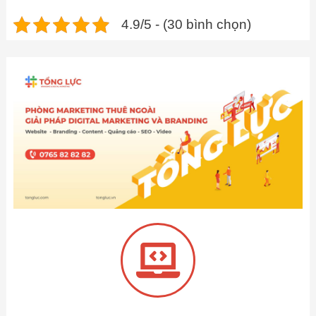
4.9/5 - (30 bình chọn)