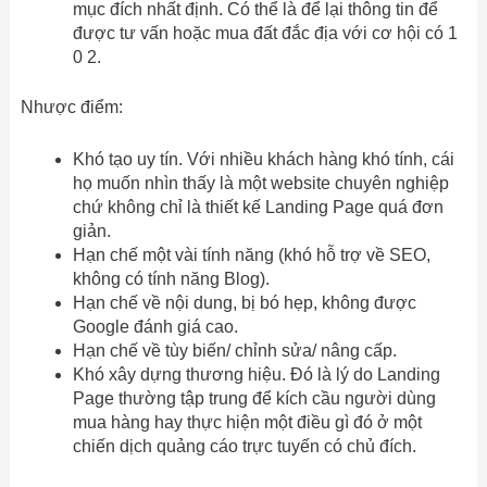
mục đích nhất định. Có thể là để lại thông tin để
được tư vấn hoặc mua đất đắc địa với cơ hội có 1
0 2.
Nhược điểm:
Khó tạo uy tín. Với nhiều khách hàng khó tính, cái
họ muốn nhìn thấy là một website chuyên nghiệp
chứ không chỉ là thiết kế Landing Page quá đơn
giản.
Hạn chế một vài tính năng (khó hỗ trợ về SEO,
không có tính năng Blog).
Hạn chế về nội dung, bị bó hẹp, không được
Google đánh giá cao.
Hạn chế về tùy biến/ chỉnh sửa/ nâng cấp.
Khó xây dựng thương hiệu. Đó là lý do Landing
Page thường tập trung để kích cầu người dùng
mua hàng hay thực hiện một điều gì đó ở một
chiến dịch quảng cáo trực tuyến có chủ đích.