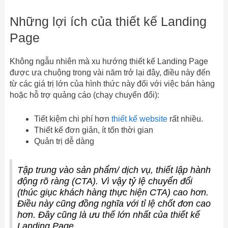
Những lợi ích của thiết kế Landing
Page
Không ngẫu nhiên mà xu hướng thiết kế Landing Page
được ưa chuộng trong vài năm trở lại đây, điều này đến
từ các giá trị lớn của hình thức này đối với việc bán hàng
hoặc hỗ trợ quảng cáo (chạy chuyển đổi):
Tiết kiệm chi phí hơn
thiết kế website
rất nhiều.
Thiết kế đơn giản, ít tốn thời gian
Quản trị dễ dàng
Tập trung vào sản phẩm/ dịch vụ, thiết lập hành
động rõ ràng (CTA). Vì vậy tỷ lệ chuyển đổi
(thúc giục khách hàng thực hiện CTA) cao hơn.
Điều này cũng đồng nghĩa với tỉ lệ chốt đơn cao
hơn. Đây cũng là ưu thế lớn nhất của thiết kế
Landing Page.