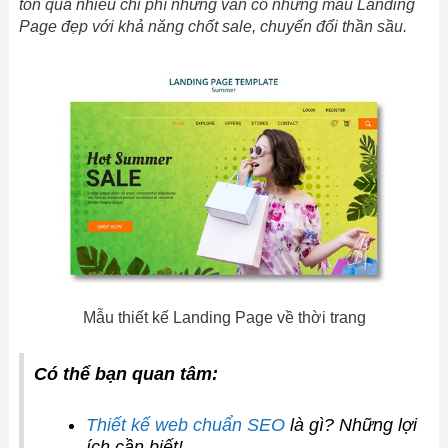
tốn quá nhiều chi phí nhưng vẫn có những mẫu Landing
Page đẹp với khả năng chốt sale, chuyển đổi thần sầu.
Mẫu thiết kế Landing Page về thời trang
Có thể bạn quan tâm:
Thiết kế web chuẩn SEO
là gì? Những lợi
ích cần biết!