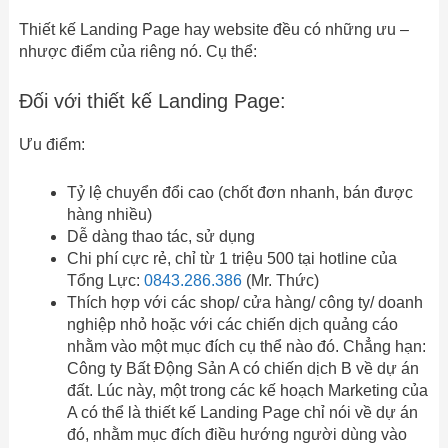
Thiết kế Landing Page hay website đều có những ưu –
nhược điểm của riêng nó. Cụ thể:
Đối với thiết kế Landing Page:
Ưu điểm:
Tỷ lệ chuyển đổi cao (chốt đơn nhanh, bán được
hàng nhiều)
Dễ dàng thao tác, sử dụng
Chi phí cực rẻ, chỉ từ 1 triệu 500 tại hotline của
Tổng Lực:
0843.286.386
(Mr. Thức)
Thích hợp với các shop/ cửa hàng/ công ty/ doanh
nghiệp nhỏ hoặc với các chiến dịch quảng cáo
nhằm vào một mục đích cụ thể nào đó. Chẳng hạn:
Công ty Bất Động Sản A có chiến dịch B về dự án
đất. Lúc này, một trong các kế hoạch Marketing của
A có thể là thiết kế Landing Page chỉ nói về dự án
đó, nhằm mục đích điều hướng người dùng vào