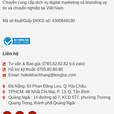
Chuyên cung cấp dịch vụ digital marketing và branding uy
tín và chuyên nghiệp tại Việt Nam.
Mã số thuế/Giấy ĐKKD số: 4300849190
Liên hệ
Tư vấn & Báo giá: 0765.82.82.82 (có zalo)
Hỗ trợ kỹ thuật: 0705.80.80.80
Email: hotrokhachhang@tongluc.com
Đà Nẵng: 63 Phan Đăng Lưu, Q. Hải Châu,
TPHCM: 4B Nhất Chi Mai, P. 13, Q. Tân Bình
Quảng Ngãi : 14 đường số 7, KCD 577, phường Trương
Quang Trọng, thành phố Quảng Ngãi
F
Y
V