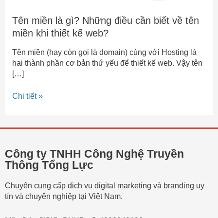
kế
web?
Tên miền là gì? Những điều cần biết về tên
miền khi thiết kế web?
Tên miền (hay còn gọi là domain) cùng với Hosting là
hai thành phần cơ bản thứ yếu để thiết kế web. Vậy tên
[…]
Chi tiết »
Công ty TNHH Công Nghệ Truyền
Thông Tổng Lực
Chuyên cung cấp dịch vụ digital marketing và branding uy
tín và chuyên nghiệp tại Việt Nam.