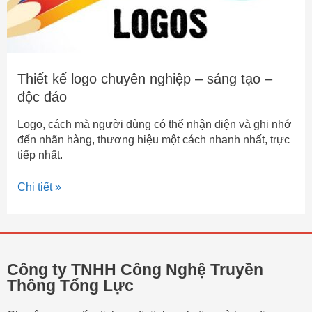
đáo
Thiết kế logo chuyên nghiệp – sáng tạo –
độc đáo
Logo, cách mà người dùng có thể nhận diện và ghi nhớ
đến nhãn hàng, thương hiệu một cách nhanh nhất, trực
tiếp nhất.
Chi tiết »
Công ty TNHH Công Nghệ Truyền
Thông Tổng Lực