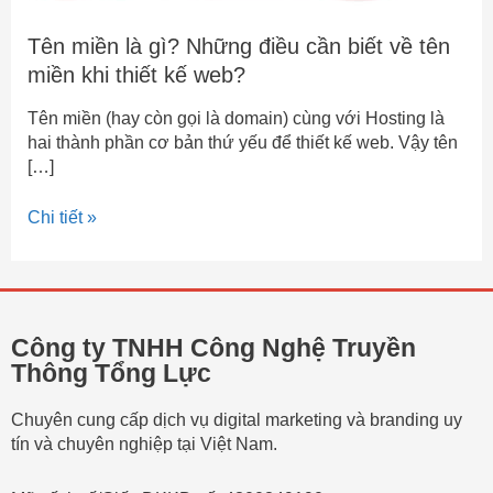
kế
web?
Tên miền là gì? Những điều cần biết về tên
miền khi thiết kế web?
Tên miền (hay còn gọi là domain) cùng với Hosting là
hai thành phần cơ bản thứ yếu để thiết kế web. Vậy tên
[…]
Chi tiết »
Công ty TNHH Công Nghệ Truyền
Thông Tổng Lực
Chuyên cung cấp dịch vụ digital marketing và branding uy
tín và chuyên nghiệp tại Việt Nam.