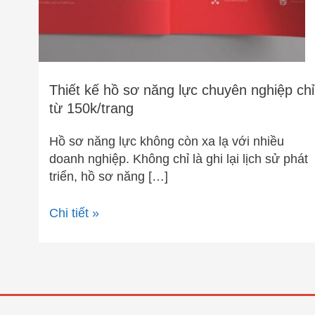
nghiệp
chỉ
từ
150k/trang
Thiết kế hồ sơ năng lực chuyên nghiệp chỉ
từ 150k/trang
Hồ sơ năng lực không còn xa lạ với nhiều
doanh nghiệp. Không chỉ là ghi lại lịch sử phát
triển, hồ sơ năng […]
Chi tiết »