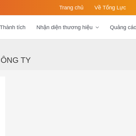
Trang chủ
Về Tổng Lực
Thành tích
Nhận diện thương hiệu
Quảng cá
CÔNG TY