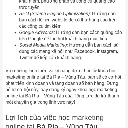
khái niệm, phương pháp và công cụ quảng cáo
trực tuyến.
SEO (Search Engine Optimization):
Hướng dẫn
bạn cách tối ưu website để có thứ hạng cao trên
các công cụ tìm kiếm.
Google AdWords:
Hướng dẫn bạn cách quảng cáo
trên Google để thu hút khách hàng mục tiêu.
Social Media Marketing:
Hướng dẫn bạn cách sử
dụng các mạng xã hội như Facebook, Instagram,
Twitter để tiếp cận khách hàng.
Với những kiến thức và kỹ năng được học từ khóa học
marketing online tại Bà Rịa – Vũng Tàu, bạn sẽ có cơ hội
phát triển kinh doanh và tăng doanh số bán hàng. Đừng
bỏ lỡ cơ hội này, hãy đăng ký ngay khóa học marketing
online tại Bà Rịa – Vũng Tàu của Tổng Lực để trở thành
một chuyên gia trong lĩnh vực này!
Lợi ích của việc học marketing
online tại Bà Rịa – Vũng Tàu