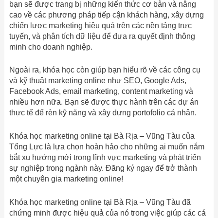
bạn sẽ được trang bị những kiến thức cơ bản và nâng
cao về các phương pháp tiếp cận khách hàng, xây dựng
chiến lược marketing hiệu quả trên các nền tảng trực
tuyến, và phân tích dữ liệu để đưa ra quyết định thông
minh cho doanh nghiệp.
Ngoài ra, khóa học còn giúp bạn hiểu rõ về các công cụ
và kỹ thuật marketing online như SEO, Google Ads,
Facebook Ads, email marketing, content marketing và
nhiều hơn nữa. Bạn sẽ được thực hành trên các dự án
thực tế để rèn kỹ năng và xây dựng portofolio cá nhân.
Khóa học marketing online tại Bà Rịa – Vũng Tàu của
Tổng Lực là lựa chọn hoàn hảo cho những ai muốn nắm
bắt xu hướng mới trong lĩnh vực marketing và phát triển
sự nghiệp trong ngành này. Đăng ký ngay để trở thành
một chuyên gia marketing online!
Khóa học marketing online tại Bà Rịa – Vũng Tàu đã
chứng minh được hiệu quả của nó trong việc giúp các cá