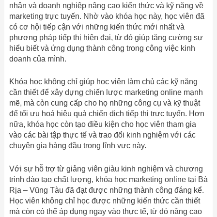
nhân và doanh nghiệp nâng cao kiến thức và kỹ năng về
marketing trực tuyến. Nhờ vào khóa học này, học viên đã
có cơ hội tiếp cận với những kiến thức mới nhất và
phương pháp tiếp thị hiện đại, từ đó giúp tăng cường sự
hiểu biết và ứng dụng thành công trong công việc kinh
doanh của mình.
Khóa học không chỉ giúp học viên làm chủ các kỹ năng
cần thiết để xây dựng chiến lược marketing online mạnh
mẽ, mà còn cung cấp cho họ những công cụ và kỹ thuật
để tối ưu hoá hiệu quả chiến dịch tiếp thị trực tuyến. Hơn
nữa, khóa học còn tạo điều kiện cho học viên tham gia
vào các bài tập thực tế và trao đổi kinh nghiệm với các
chuyên gia hàng đầu trong lĩnh vực này.
Với sự hỗ trợ từ giảng viên giàu kinh nghiệm và chương
trình đào tạo chất lượng, khóa học marketing online tại Bà
Rịa – Vũng Tàu đã đạt được những thành công đáng kể.
Học viên không chỉ học được những kiến thức cần thiết
mà còn có thể áp dụng ngay vào thực tế, từ đó nâng cao