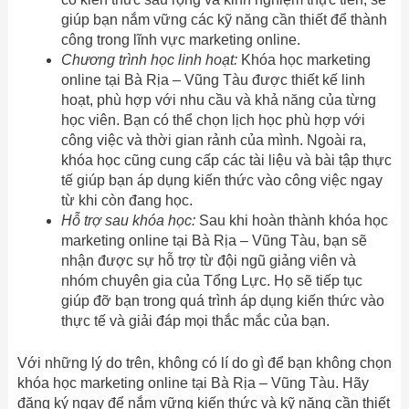
giúp bạn nắm vững các kỹ năng cần thiết để thành
công trong lĩnh vực marketing online.
Chương trình học linh hoạt:
Khóa học marketing
online tại Bà Rịa – Vũng Tàu được thiết kế linh
hoạt, phù hợp với nhu cầu và khả năng của từng
học viên. Bạn có thể chọn lịch học phù hợp với
công việc và thời gian rảnh của mình. Ngoài ra,
khóa học cũng cung cấp các tài liệu và bài tập thực
tế giúp bạn áp dụng kiến thức vào công việc ngay
từ khi còn đang học.
Hỗ trợ sau khóa học:
Sau khi hoàn thành khóa học
marketing online tại Bà Rịa – Vũng Tàu, bạn sẽ
nhận được sự hỗ trợ từ đội ngũ giảng viên và
nhóm chuyên gia của Tổng Lực. Họ sẽ tiếp tục
giúp đỡ bạn trong quá trình áp dụng kiến thức vào
thực tế và giải đáp mọi thắc mắc của bạn.
Với những lý do trên, không có lí do gì để bạn không chọn
khóa học marketing online tại Bà Rịa – Vũng Tàu. Hãy
đăng ký ngay để nắm vững kiến thức và kỹ năng cần thiết