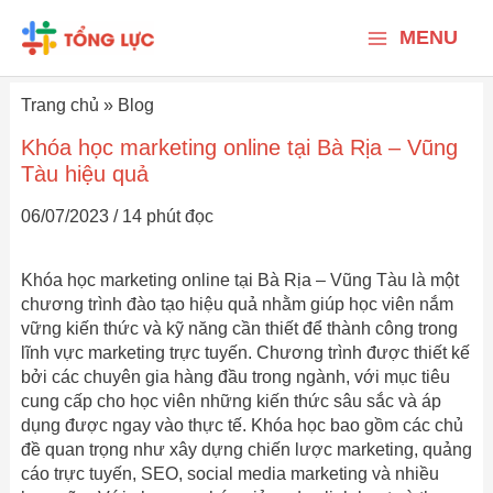
Nhảy
Main
tới
MENU
nội
Menu
dung
Trang chủ
»
Blog
Khóa học marketing online tại Bà Rịa – Vũng
Tàu hiệu quả
06/07/2023
/
14 phút đọc
Khóa học marketing online tại Bà Rịa – Vũng Tàu là một
chương trình đào tạo hiệu quả nhằm giúp học viên nắm
vững kiến thức và kỹ năng cần thiết để thành công trong
lĩnh vực marketing trực tuyến. Chương trình được thiết kế
bởi các chuyên gia hàng đầu trong ngành, với mục tiêu
cung cấp cho học viên những kiến thức sâu sắc và áp
dụng được ngay vào thực tế. Khóa học bao gồm các chủ
đề quan trọng như xây dựng chiến lược marketing, quảng
cáo trực tuyến, SEO, social media marketing và nhiều