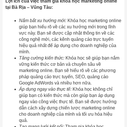
Lợi ích của việc tham gia khóa học marketing online
tại Bà Rịa – Vũng Tàu:
Nắm bắt xu hướng mới:
Khóa học marketing online
giúp bạn hiểu rõ về các xu hướng mới trong lĩnh
vực này. Bạn sẽ được cập nhật thông tin về các
công nghệ mới, các kênh quảng cáo trực tuyến
hiệu quả nhất để áp dụng cho doanh nghiệp của
mình.
Tăng cường kiến thức:
Khóa học sẽ giúp bạn nắm
vững kiến thức cơ bản và chuyên sâu về
marketing online. Bạn sẽ hiểu rõ về các phương
pháp quảng cáo trực tuyến, SEO, quảng cáo
Google AdWords và nhiều hơn nữa.
Áp dụng ngay vào thực tế:
Khóa học không chỉ
giúp bạn có kiến thức mà còn giúp bạn áp dụng
ngay vào công việc thực tế. Bạn sẽ được hướng
dẫn cách xây dựng chiến lược marketing online
cho doanh nghiệp của mình và tối ưu hóa hiệu
quả.
Tạo mạng lưới kết nối:
Tham gia khóa học