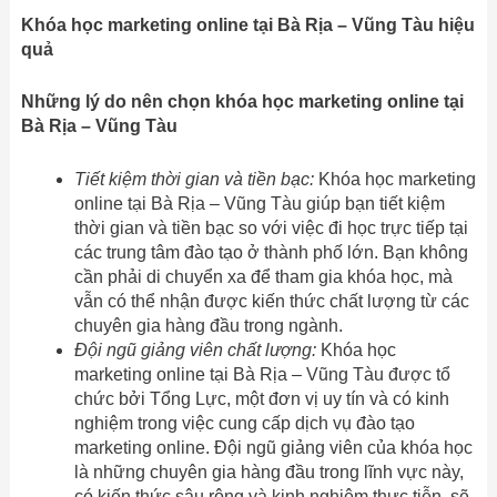
Khóa học marketing online tại Bà Rịa – Vũng Tàu hiệu
quả
Những lý do nên chọn khóa học marketing online tại
Bà Rịa – Vũng Tàu
Tiết kiệm thời gian và tiền bạc:
Khóa học marketing
online tại Bà Rịa – Vũng Tàu giúp bạn tiết kiệm
thời gian và tiền bạc so với việc đi học trực tiếp tại
các trung tâm đào tạo ở thành phố lớn. Bạn không
cần phải di chuyển xa để tham gia khóa học, mà
vẫn có thể nhận được kiến thức chất lượng từ các
chuyên gia hàng đầu trong ngành.
Đội ngũ giảng viên chất lượng:
Khóa học
marketing online tại Bà Rịa – Vũng Tàu được tổ
chức bởi Tổng Lực, một đơn vị uy tín và có kinh
nghiệm trong việc cung cấp dịch vụ đào tạo
marketing online. Đội ngũ giảng viên của khóa học
là những chuyên gia hàng đầu trong lĩnh vực này,
có kiến thức sâu rộng và kinh nghiệm thực tiễn, sẽ