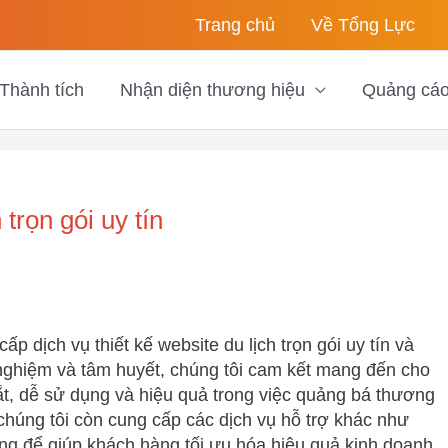
Trang chủ
Về Tổng Lực
Thành tích
Nhận diện thương hiệu
Quảng cá
trọn gói uy tín
p dịch vụ thiết kế website du lịch trọn gói uy tín và
 nghiệm và tâm huyết, chúng tôi cam kết mang đến cho
, dễ sử dụng và hiệu quả trong việc quảng bá thương
chúng tôi còn cung cấp các dịch vụ hỗ trợ khác như
ng để giúp khách hàng tối ưu hóa hiệu quả kinh doanh