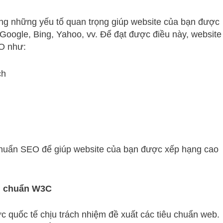
ong những yếu tố quan trọng giúp website của bạn được
Google, Bing, Yahoo, vv. Để đạt được điều này, website
EO như:
ch
chuẩn SEO để giúp website của bạn được xếp hạng cao
ch chuẩn W3C
 quốc tế chịu trách nhiệm đề xuất các tiêu chuẩn web.