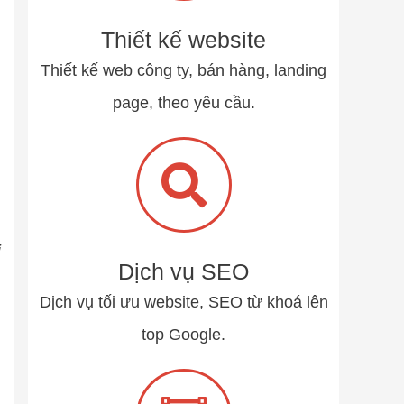
Thiết kế website
Thiết kế web công ty, bán hàng, landing
page, theo yêu cầu.
i
Dịch vụ SEO
Dịch vụ tối ưu website, SEO từ khoá lên
top Google.