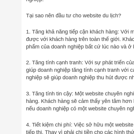
Tại sao nên đầu tư cho website du lịch?
1. Tăng khả năng tiếp cận khách hàng: Với m
được với khách hàng trên toàn thế giới. Khác
phẩm của doanh nghiệp bất cứ lúc nào và ở 
2. Tăng tính cạnh tranh: Với sự phát triển 
giúp doanh nghiệp tăng tính cạnh tranh với c
nghiệp sẽ giúp doanh nghiệp thu hút được n
3. Tăng tính tin cậy: Một website chuyên ngh
hàng. Khách hàng sẽ cảm thấy yên tâm hơn 
nếu doanh nghiệp có một website chuyên ngh
4. Tiết kiệm chi phí: Việc sở hữu một websit
tiếp thị. Thay vì phải chi tiền cho các hình 