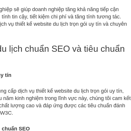
ghiệp sẽ giúp doanh nghiệp tăng khả năng tiếp cận
ính tin cậy, tiết kiệm chi phí và tăng tính tương tác.
h vụ thiết kế website du lịch trọn gói uy tín và chuyên
du lịch chuẩn SEO và tiêu chuẩn
y tín
cấp dịch vụ thiết kế website du lịch trọn gói uy tín,
u năm kinh nghiệm trong lĩnh vực này, chúng tôi cam kết
hất lượng cao và đáp ứng được các tiêu chuẩn đánh
n W3C.
ch chuẩn SEO