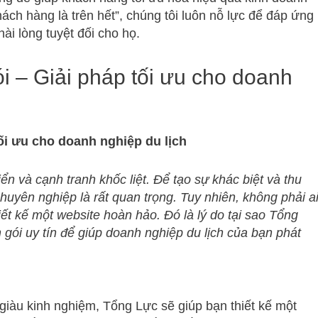
ch hàng là trên hết”, chúng tôi luôn nỗ lực để đáp ứng
ài lòng tuyệt đối cho họ.
ói – Giải pháp tối ưu cho doanh
tối ưu cho doanh nghiệp du lịch
n và cạnh tranh khốc liệt. Để tạo sự khác biệt và thu
huyên nghiệp là rất quan trọng. Tuy nhiên, không phải a
iết kế một website hoàn hảo. Đó là lý do tại sao Tổng
 gói uy tín để giúp doanh nghiệp du lịch của bạn phát
 giàu kinh nghiệm, Tổng Lực sẽ giúp bạn thiết kế một