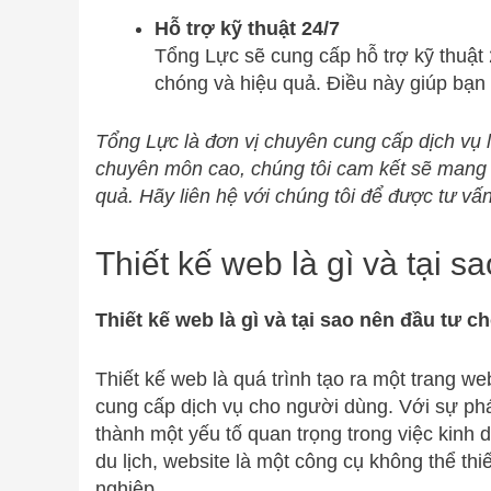
Hỗ trợ kỹ thuật 24/7
Tổng Lực sẽ cung cấp hỗ trợ kỹ thuật 
chóng và hiệu quả. Điều này giúp bạn 
Tổng Lực là đơn vị chuyên cung cấp dịch vụ là
chuyên môn cao, chúng tôi cam kết sẽ mang 
quả. Hãy liên hệ với chúng tôi để được tư vấn 
Thiết kế web là gì và tại s
Thiết kế web là gì và tại sao nên đầu tư c
Thiết kế web là quá trình tạo ra một trang w
cung cấp dịch vụ cho người dùng. Với sự phá
thành một yếu tố quan trọng trong việc kinh 
du lịch, website là một công cụ không thể th
nghiệp.