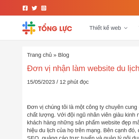
Nhảy
tới
nội
dung
Thiết kế web
Trang chủ
»
Blog
Đơn vị nhận làm website du lịch 
15/05/2023
/
12 phút đọc
Đơn vị chúng tôi là một công ty chuyên cung cấ
chất lượng. Với đội ngũ nhân viên giàu kinh
khách hàng những sản phẩm website đẹp mắt
hiệu du lịch của họ trên mạng. Bên cạnh đó, 
SEO, quảng cáo trực tuyến và quản lý nội du