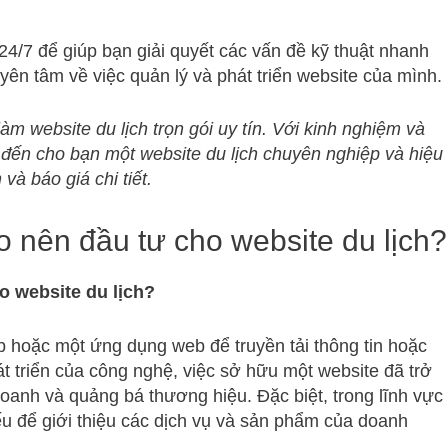
24/7 để giúp bạn giải quyết các vấn đề kỹ thuật nhanh
yên tâm về việc quản lý và phát triển website của mình.
m website du lịch trọn gói uy tín. Với kinh nghiệm và
đến cho bạn một website du lịch chuyên nghiệp và hiệu
và báo giá chi tiết.
ao nên đầu tư cho website du lịch?
ho website du lịch?
eb hoặc một ứng dụng web để truyền tải thông tin hoặc
t triển của công nghệ, việc sở hữu một website đã trở
doanh và quảng bá thương hiệu. Đặc biệt, trong lĩnh vực
iếu để giới thiệu các dịch vụ và sản phẩm của doanh