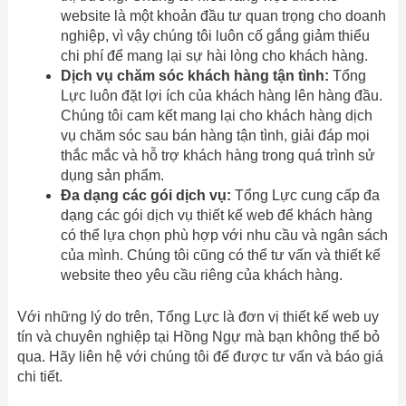
website là một khoản đầu tư quan trọng cho doanh
nghiệp, vì vậy chúng tôi luôn cố gắng giảm thiểu
chi phí để mang lại sự hài lòng cho khách hàng.
Dịch vụ chăm sóc khách hàng tận tình:
Tổng
Lực luôn đặt lợi ích của khách hàng lên hàng đầu.
Chúng tôi cam kết mang lại cho khách hàng dịch
vụ chăm sóc sau bán hàng tận tình, giải đáp mọi
thắc mắc và hỗ trợ khách hàng trong quá trình sử
dụng sản phẩm.
Đa dạng các gói dịch vụ:
Tổng Lực cung cấp đa
dạng các gói dịch vụ thiết kế web để khách hàng
có thể lựa chọn phù hợp với nhu cầu và ngân sách
của mình. Chúng tôi cũng có thể tư vấn và thiết kế
website theo yêu cầu riêng của khách hàng.
Với những lý do trên, Tổng Lực là đơn vị thiết kế web uy
tín và chuyên nghiệp tại Hồng Ngự mà bạn không thể bỏ
qua. Hãy liên hệ với chúng tôi để được tư vấn và báo giá
chi tiết.