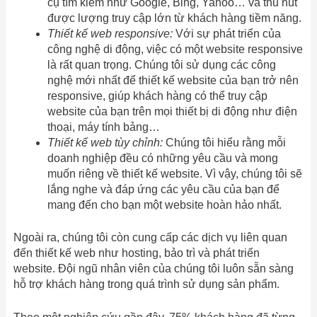
cụ tìm kiếm như Google, Bing, Yahoo… và thu hút
được lượng truy cập lớn từ khách hàng tiềm năng.
Thiết kế web responsive:
Với sự phát triển của
công nghệ di động, việc có một website responsive
là rất quan trọng. Chúng tôi sử dụng các công
nghệ mới nhất để thiết kế website của bạn trở nên
responsive, giúp khách hàng có thể truy cập
website của bạn trên mọi thiết bị di động như điện
thoại, máy tính bảng…
Thiết kế web tùy chỉnh:
Chúng tôi hiểu rằng mỗi
doanh nghiệp đều có những yêu cầu và mong
muốn riêng về thiết kế website. Vì vậy, chúng tôi sẽ
lắng nghe và đáp ứng các yêu cầu của bạn để
mang đến cho bạn một website hoàn hảo nhất.
Ngoài ra, chúng tôi còn cung cấp các dịch vụ liên quan
đến thiết kế web như hosting, bảo trì và phát triển
website. Đội ngũ nhân viên của chúng tôi luôn sẵn sàng
hỗ trợ khách hàng trong quá trình sử dụng sản phẩm.