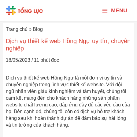
Nhảy
Main
tới
MENU
nội
Menu
dung
Trang chủ
»
Blog
Dịch vụ thiết kế web Hồng Ngự uy tín, chuyên
nghiệp
18/05/2023
/
11 phút đọc
Dịch vụ thiết kế web Hồng Ngự là một đơn vị uy tín và
chuyên nghiệp trong lĩnh vực thiết kế website. Với đội
ngũ nhân viên giàu kinh nghiệm và tâm huyết, chúng tôi
cam kết mang đến cho khách hàng những sản phẩm
website chất lượng cao, đáp ứng đầy đủ các yêu cầu của
họ. Bên cạnh đó, chúng tôi còn có dịch vụ hỗ trợ khách
hàng sau khi hoàn thành dự án để đảm bảo sự hài lòng
và tin tưởng của khách hàng.