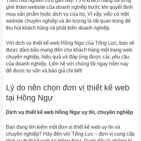
Theo một nghiên cứu gần đây, 75% khách hàng đã từng
ghé thăm website của doanh nghiệp trước khi quyết định
mua sản phẩm hoặc dịch vụ của họ. Vì vậy, việc có một
website chuyên nghiệp và ấn tượng là rất quan trọng để
thu hút khách hàng và phát triển doanh nghiệp.
Với dịch vụ thiết kế web Hồng Ngự của Tổng Lực, bạn sẽ
được đảm bảo mang đến cho khách hàng một trang web
chuyên nghiệp, hiệu quả và đáp ứng được các yêu cầu
của doanh nghiệp. Liên hệ với chúng tôi ngay hôm nay
để được tư vấn và báo giá chi tiết!
Lý do nên chọn đơn vị thiết kế web
tại Hồng Ngự
Dịch vụ thiết kế web Hồng Ngự uy tín, chuyên nghiệp
Bạn đang tìm kiếm một đơn vị thiết kế web uy tín và
chuyên nghiệp? Hãy đến với Tổng Lực – đơn vị cung cấp
dịch vụ thiết kế web tại Hồng Ngự. Dưới đây là những lý