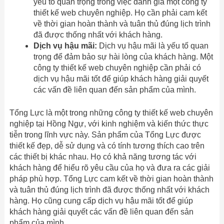
yếu tố quan trọng trong việc đánh giá một công ty
thiết kế web chuyên nghiệp. Họ cần phải cam kết
về thời gian hoàn thành và tuân thủ đúng lịch trình
đã được thống nhất với khách hàng.
Dịch vụ hậu mãi:
Dịch vụ hậu mãi là yếu tố quan
trọng để đảm bảo sự hài lòng của khách hàng. Một
công ty thiết kế web chuyên nghiệp cần phải có
dịch vụ hậu mãi tốt để giúp khách hàng giải quyết
các vấn đề liên quan đến sản phẩm của mình.
Tổng Lực là một trong những công ty thiết kế web chuyên
nghiệp tại Hồng Ngự, với kinh nghiệm và kiến ​​thức thực
tiễn trong lĩnh vực này. Sản phẩm của Tổng Lực được
thiết kế đẹp, dễ sử dụng và có tính tương thích cao trên
các thiết bị khác nhau. Họ có khả năng tương tác với
khách hàng để hiểu rõ yêu cầu của họ và đưa ra các giải
pháp phù hợp. Tổng Lực cam kết về thời gian hoàn thành
và tuân thủ đúng lịch trình đã được thống nhất với khách
hàng. Họ cũng cung cấp dịch vụ hậu mãi tốt để giúp
khách hàng giải quyết các vấn đề liên quan đến sản
phẩm của mình.