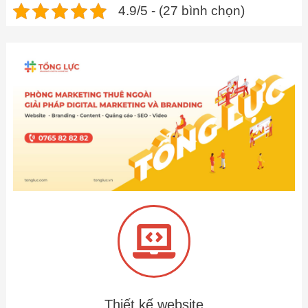
4.9/5 - (27 bình chọn)
Thiết kế website