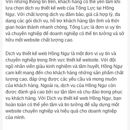
Với những thông tin trên, khách hàng có thể yên tâm khi
lựa chọn dịch vụ thiết kế web của Tổng Lực tại Hồng
Ngự. Với chất lượng dịch vụ đảm bảo, giá cả hợp lý, đa
dạng các gói dịch vụ, hỗ trợ khách hàng tận tình và thời
gian hoàn thành nhanh chóng, Tổng Lực là đơn vị uy tín
và chuyên nghiệp để doanh nghiệp có thể tin tưởng và sở
hữu một website chất lượng cao.
Dịch vụ thiết kế web Hồng Ngự là một đơn vị uy tín và
chuyên nghiệp trong lĩnh vực thiết kế website. Với đội
ngũ nhân viên giàu kinh nghiệm và tâm huyết, Hồng Ngự
cam kết mang đến cho khách hàng những sản phẩm chất
lượng cao, đáp ứng được các yêu cầu và mong muốn
của khách hàng. Ngoài ra, dịch vụ của Hồng Ngự còn
được đánh giá cao bởi sự tận tâm và chu đáo trong phục
vụ khách hàng. Với Dịch vụ thiết kế web Hồng Ngự, bạn
hoàn toàn có thể yên tâm và tin tưởng để xây dựng một
website chuyên nghiệp và hiệu quả cho doanh nghiệp
của mình.