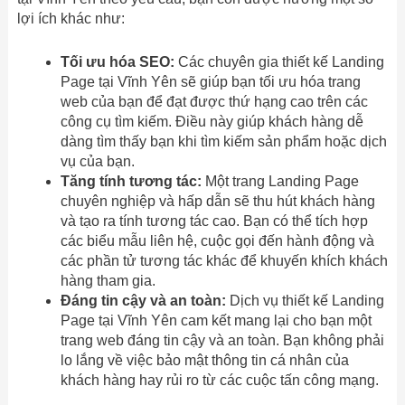
lợi ích khác như:
Tối ưu hóa SEO:
Các chuyên gia thiết kế Landing
Page tại Vĩnh Yên sẽ giúp bạn tối ưu hóa trang
web của bạn để đạt được thứ hạng cao trên các
công cụ tìm kiếm. Điều này giúp khách hàng dễ
dàng tìm thấy bạn khi tìm kiếm sản phẩm hoặc dịch
vụ của bạn.
Tăng tính tương tác:
Một trang Landing Page
chuyên nghiệp và hấp dẫn sẽ thu hút khách hàng
và tạo ra tính tương tác cao. Bạn có thể tích hợp
các biểu mẫu liên hệ, cuộc gọi đến hành động và
các phần tử tương tác khác để khuyến khích khách
hàng tham gia.
Đáng tin cậy và an toàn:
Dịch vụ thiết kế Landing
Page tại Vĩnh Yên cam kết mang lại cho bạn một
trang web đáng tin cậy và an toàn. Bạn không phải
lo lắng về việc bảo mật thông tin cá nhân của
khách hàng hay rủi ro từ các cuộc tấn công mạng.