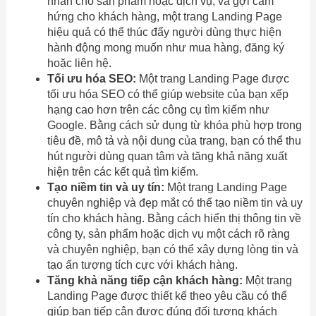
nhấn cho sản phẩm hoặc dịch vụ, và gợi cảm
hứng cho khách hàng, một trang Landing Page
hiệu quả có thể thúc đẩy người dùng thực hiện
hành động mong muốn như mua hàng, đăng ký
hoặc liên hệ.
Tối ưu hóa SEO:
Một trang Landing Page được
tối ưu hóa SEO có thể giúp website của bạn xếp
hạng cao hơn trên các công cụ tìm kiếm như
Google. Bằng cách sử dụng từ khóa phù hợp trong
tiêu đề, mô tả và nội dung của trang, bạn có thể thu
hút người dùng quan tâm và tăng khả năng xuất
hiện trên các kết quả tìm kiếm.
Tạo niềm tin và uy tín:
Một trang Landing Page
chuyên nghiệp và đẹp mắt có thể tạo niềm tin và uy
tín cho khách hàng. Bằng cách hiển thị thông tin về
công ty, sản phẩm hoặc dịch vụ một cách rõ ràng
và chuyên nghiệp, bạn có thể xây dựng lòng tin và
tạo ấn tượng tích cực với khách hàng.
Tăng khả năng tiếp cận khách hàng:
Một trang
Landing Page được thiết kế theo yêu cầu có thể
giúp bạn tiếp cận được đúng đối tượng khách