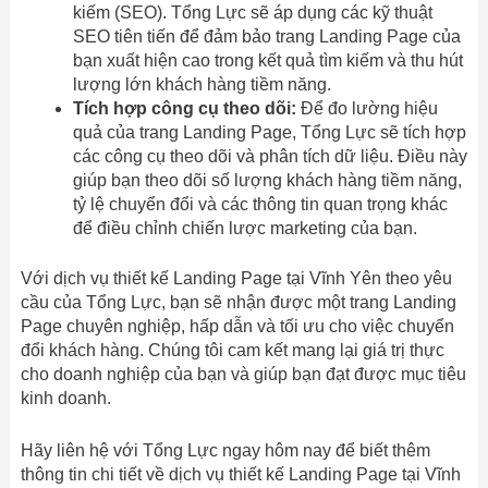
kiếm (SEO). Tổng Lực sẽ áp dụng các kỹ thuật
SEO tiên tiến để đảm bảo trang Landing Page của
bạn xuất hiện cao trong kết quả tìm kiếm và thu hút
lượng lớn khách hàng tiềm năng.
Tích hợp công cụ theo dõi:
Để đo lường hiệu
quả của trang Landing Page, Tổng Lực sẽ tích hợp
các công cụ theo dõi và phân tích dữ liệu. Điều này
giúp bạn theo dõi số lượng khách hàng tiềm năng,
tỷ lệ chuyển đổi và các thông tin quan trọng khác
để điều chỉnh chiến lược marketing của bạn.
Với dịch vụ thiết kế Landing Page tại Vĩnh Yên theo yêu
cầu của Tổng Lực, bạn sẽ nhận được một trang Landing
Page chuyên nghiệp, hấp dẫn và tối ưu cho việc chuyển
đổi khách hàng. Chúng tôi cam kết mang lại giá trị thực
cho doanh nghiệp của bạn và giúp bạn đạt được mục tiêu
kinh doanh.
Hãy liên hệ với Tổng Lực ngay hôm nay để biết thêm
thông tin chi tiết về dịch vụ thiết kế Landing Page tại Vĩnh