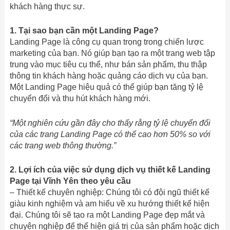
khách hàng thực sự.
1. Tại sao bạn cần một Landing Page?
Landing Page là công cụ quan trọng trong chiến lược
marketing của bạn. Nó giúp bạn tạo ra một trang web tập
trung vào mục tiêu cụ thể, như bán sản phẩm, thu thập
thông tin khách hàng hoặc quảng cáo dịch vụ của bạn.
Một Landing Page hiệu quả có thể giúp bạn tăng tỷ lệ
chuyển đổi và thu hút khách hàng mới.
“Một nghiên cứu gần đây cho thấy rằng tỷ lệ chuyển đổi
của các trang Landing Page có thể cao hơn 50% so với
các trang web thông thường.”
2. Lợi ích của việc sử dụng dịch vụ thiết kế Landing
Page tại Vĩnh Yên theo yêu cầu
– Thiết kế chuyên nghiệp: Chúng tôi có đội ngũ thiết kế
giàu kinh nghiệm và am hiểu về xu hướng thiết kế hiện
đại. Chúng tôi sẽ tạo ra một Landing Page đẹp mắt và
chuyên nghiệp để thể hiện giá trị của sản phẩm hoặc dịch