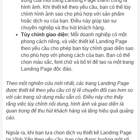
trọng của một trang Landing Page thành công là
hình ảnh. Khi thiết kế theo yêu cầu, bạn có thể tùy
chỉnh hình ảnh sao cho phù hợp với sản phẩm
hoặc dịch vụ của bạn. Điều này giúp tạo sự
chuyên nghiệp và thu hút khách hàng.
Tùy chỉnh giao diện:
Mỗi doanh nghiệp có một
phong cách riêng, và việc thiết kế Landing Page
theo yêu cầu cho phép bạn tùy chỉnh giao diện sao
cho phù hợp với phong cách của bạn. Bạn có thể
chọn màu sắc, font chữ và bố trí để tạo ra một trang
Landing Page độc đáo.
Theo một nghiên cứu mới nhất, các trang Landing Page
được thiết kế theo yêu cầu có tỷ lệ chuyển đổi cao hơn so
với các trang sử dụng mẫu sẵn có. Điều này cho thấy
rằng việc tùy chỉnh nội dung, hình ảnh và giao diện là
quan trọng để thu hút khách hàng và tăng hiệu quả quảng
cáo.
Ngoài ra, khi bạn lựa chọn dịch vụ thiết kế Landing Page
tại Vĩnh Yên theo yêu cầu, bạn còn được hưởng một số