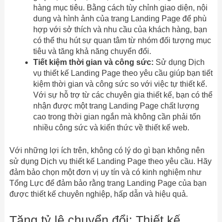
hàng mục tiêu. Bằng cách tùy chỉnh giao diện, nội
dung và hình ảnh của trang Landing Page để phù
hợp với sở thích và nhu cầu của khách hàng, bạn
có thể thu hút sự quan tâm từ nhóm đối tượng mục
tiêu và tăng khả năng chuyển đổi.
Tiết kiệm thời gian và công sức:
Sử dụng Dịch
vụ thiết kế Landing Page theo yêu cầu giúp bạn tiết
kiệm thời gian và công sức so với việc tự thiết kế.
Với sự hỗ trợ từ các chuyên gia thiết kế, bạn có thể
nhận được một trang Landing Page chất lượng
cao trong thời gian ngắn mà không cần phải tốn
nhiều công sức và kiến thức về thiết kế web.
Với những lợi ích trên, không có lý do gì bạn không nên
sử dụng Dịch vụ thiết kế Landing Page theo yêu cầu. Hãy
đảm bảo chọn một đơn vị uy tín và có kinh nghiệm như
Tổng Lực để đảm bảo rằng trang Landing Page của bạn
được thiết kế chuyên nghiệp, hấp dẫn và hiệu quả.
Tăng tỷ lệ chuyển đổi: Thiết kế