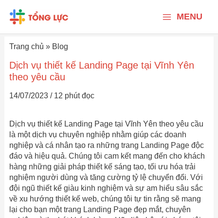
Nhảy
Main
tới
MENU
nội
Menu
dung
Trang chủ
»
Blog
Dịch vụ thiết kế Landing Page tại Vĩnh Yên
theo yêu cầu
14/07/2023
/
12 phút đọc
Dịch vụ thiết kế Landing Page tại Vĩnh Yên theo yêu cầu
là một dịch vụ chuyên nghiệp nhằm giúp các doanh
nghiệp và cá nhân tạo ra những trang Landing Page độc
đáo và hiệu quả. Chúng tôi cam kết mang đến cho khách
hàng những giải pháp thiết kế sáng tạo, tối ưu hóa trải
nghiệm người dùng và tăng cường tỷ lệ chuyển đổi. Với
đội ngũ thiết kế giàu kinh nghiệm và sự am hiểu sâu sắc
về xu hướng thiết kế web, chúng tôi tự tin rằng sẽ mang
lại cho bạn một trang Landing Page đẹp mắt, chuyên