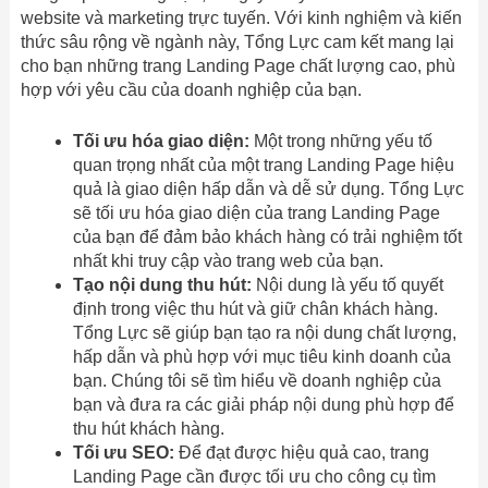
website và marketing trực tuyến. Với kinh nghiệm và kiến
thức sâu rộng về ngành này, Tổng Lực cam kết mang lại
cho bạn những trang Landing Page chất lượng cao, phù
hợp với yêu cầu của doanh nghiệp của bạn.
Tối ưu hóa giao diện:
Một trong những yếu tố
quan trọng nhất của một trang Landing Page hiệu
quả là giao diện hấp dẫn và dễ sử dụng. Tổng Lực
sẽ tối ưu hóa giao diện của trang Landing Page
của bạn để đảm bảo khách hàng có trải nghiệm tốt
nhất khi truy cập vào trang web của bạn.
Tạo nội dung thu hút:
Nội dung là yếu tố quyết
định trong việc thu hút và giữ chân khách hàng.
Tổng Lực sẽ giúp bạn tạo ra nội dung chất lượng,
hấp dẫn và phù hợp với mục tiêu kinh doanh của
bạn. Chúng tôi sẽ tìm hiểu về doanh nghiệp của
bạn và đưa ra các giải pháp nội dung phù hợp để
thu hút khách hàng.
Tối ưu SEO:
Để đạt được hiệu quả cao, trang
Landing Page cần được tối ưu cho công cụ tìm