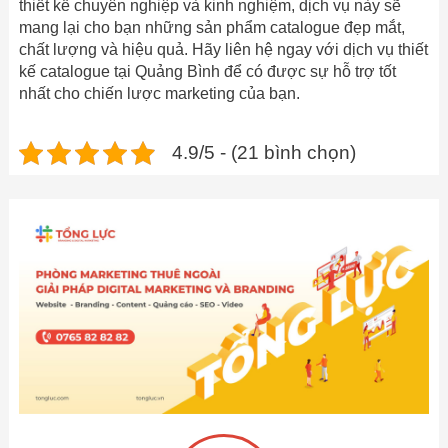
thiết kế chuyên nghiệp và kinh nghiệm, dịch vụ này sẽ
mang lại cho bạn những sản phẩm catalogue đẹp mắt,
chất lượng và hiệu quả. Hãy liên hệ ngay với dịch vụ thiết
kế catalogue tại Quảng Bình để có được sự hỗ trợ tốt
nhất cho chiến lược marketing của bạn.
4.9/5 - (21 bình chọn)