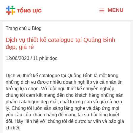
Nhảy
Main
tới
MENU
nội
Menu
dung
Trang chủ
»
Blog
Dịch vụ thiết kế catalogue tại Quảng Bình
đẹp, giá rẻ
12/06/2023
/
11 phút đọc
Dịch vụ thiết kế catalogue tại Quảng Bình là một trong
những dịch vụ được nhiều doanh nghiệp và cá nhân tin
tưởng lựa chọn. Với đội ngũ thiết kế chuyên nghiệp,
chúng tôi cam kết mang đến cho khách hàng những sản
phẩm catalogue đẹp mắt, chất lượng cao và giá cả hợp
lý. Chúng tôi luôn sẵn sàng lắng nghe và đáp ứng mọi
yêu cầu của khách hàng để mang lại sự hài lòng tuyệt
đối. Hãy liên hệ với chúng tôi để được tư vấn và báo giá
chi tiết!