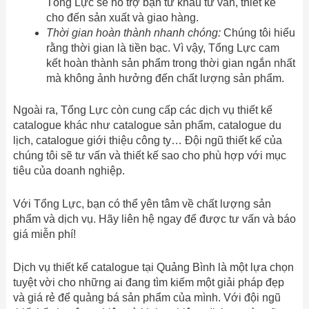
Tổng Lực sẽ hỗ trợ bạn từ khâu tư vấn, thiết kế
cho đến sản xuất và giao hàng.
Thời gian hoàn thành nhanh chóng:
Chúng tôi hiểu
rằng thời gian là tiền bạc. Vì vậy, Tổng Lực cam
kết hoàn thành sản phẩm trong thời gian ngắn nhất
mà không ảnh hưởng đến chất lượng sản phẩm.
Ngoài ra, Tổng Lực còn cung cấp các dịch vụ thiết kế
catalogue khác như catalogue sản phẩm, catalogue du
lịch, catalogue giới thiệu công ty… Đội ngũ thiết kế của
chúng tôi sẽ tư vấn và thiết kế sao cho phù hợp với mục
tiêu của doanh nghiệp.
Với Tổng Lực, bạn có thể yên tâm về chất lượng sản
phẩm và dịch vụ. Hãy liên hệ ngay để được tư vấn và báo
giá miễn phí!
Dịch vụ thiết kế catalogue tại Quảng Bình là một lựa chọn
tuyệt vời cho những ai đang tìm kiếm một giải pháp đẹp
và giá rẻ để quảng bá sản phẩm của mình. Với đội ngũ