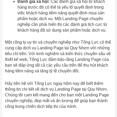
Đánh giá xã hội:
Các đánh giá xã hội từ khách
hàng trước đó có thể là yếu tố quyết định trong
việc khách hàng tiềm năng quyết định mua sản
phẩm hoặc dịch vụ. Một Landing Page chuyên
nghiệp cần phải hiển thị các đánh giá tích cực từ
khách hàng đã sử dụng sản phẩm hoặc dịch vụ.
Một công ty uy tín và chuyên nghiệp như Tổng Lực có thể
cung cấp dịch vụ Landing Page tại Quy Nhơn với những
tiêu chí trên. Với kinh nghiệm và kiến thức chuyên sâu về
thiết kế web, Tổng Lực đảm bảo rằng Landing Page của
bạn sẽ đáp ứng tất cả các yêu cầu trên để thu hút khách
hàng tiềm năng và tăng tỷ lệ chuyển đổi.
Hãy liên hệ với Tổng Lực ngay hôm nay để biết thêm
thông tin chi tiết về dịch vụ Landing Page tại Quy Nhơn.
Chúng tôi cam kết mang đến cho bạn một Landing Page
chuyên nghiệp, đẹp mắt và ấn tượng để giúp bạn thành
công trong chiến dịch tiếp thị của mình.