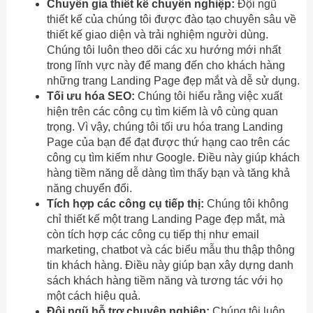
Chuyên gia thiết kế chuyên nghiệp:
Đội ngũ
thiết kế của chúng tôi được đào tạo chuyên sâu về
thiết kế giao diện và trải nghiệm người dùng.
Chúng tôi luôn theo dõi các xu hướng mới nhất
trong lĩnh vực này để mang đến cho khách hàng
những trang Landing Page đẹp mắt và dễ sử dụng.
Tối ưu hóa SEO:
Chúng tôi hiểu rằng việc xuất
hiện trên các công cụ tìm kiếm là vô cùng quan
trọng. Vì vậy, chúng tôi tối ưu hóa trang Landing
Page của bạn để đạt được thứ hạng cao trên các
công cụ tìm kiếm như Google. Điều này giúp khách
hàng tiềm năng dễ dàng tìm thấy bạn và tăng khả
năng chuyển đổi.
Tích hợp các công cụ tiếp thị:
Chúng tôi không
chỉ thiết kế một trang Landing Page đẹp mắt, mà
còn tích hợp các công cụ tiếp thị như email
marketing, chatbot và các biểu mẫu thu thập thông
tin khách hàng. Điều này giúp bạn xây dựng danh
sách khách hàng tiềm năng và tương tác với họ
một cách hiệu quả.
Đội ngũ hỗ trợ chuyên nghiệp:
Chúng tôi luôn