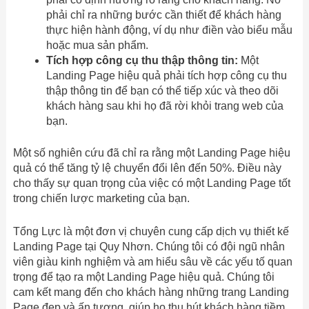
phải chỉ ra những bước cần thiết để khách hàng
thực hiện hành động, ví dụ như điền vào biểu mẫu
hoặc mua sản phẩm.
Tích hợp công cụ thu thập thông tin:
Một
Landing Page hiệu quả phải tích hợp công cụ thu
thập thông tin để bạn có thể tiếp xúc và theo dõi
khách hàng sau khi họ đã rời khỏi trang web của
bạn.
Một số nghiên cứu đã chỉ ra rằng một Landing Page hiệu
quả có thể tăng tỷ lệ chuyển đổi lên đến 50%. Điều này
cho thấy sự quan trọng của việc có một Landing Page tốt
trong chiến lược marketing của bạn.
Tổng Lực là một đơn vị chuyên cung cấp dịch vụ thiết kế
Landing Page tại Quy Nhơn. Chúng tôi có đội ngũ nhân
viên giàu kinh nghiệm và am hiểu sâu về các yếu tố quan
trọng để tạo ra một Landing Page hiệu quả. Chúng tôi
cam kết mang đến cho khách hàng những trang Landing
Page đẹp và ấn tượng, giúp họ thu hút khách hàng tiềm