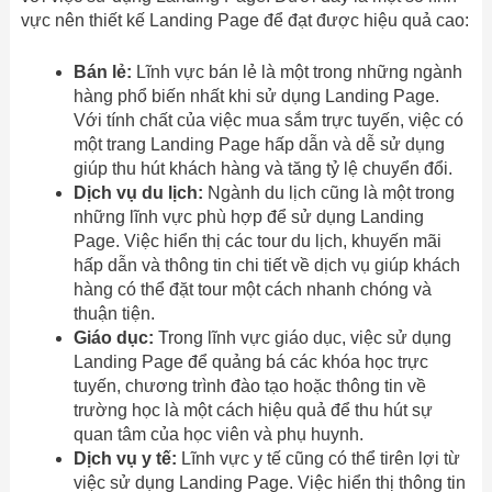
vực nên thiết kế Landing Page để đạt được hiệu quả cao:
Bán lẻ:
Lĩnh vực bán lẻ là một trong những ngành
hàng phổ biến nhất khi sử dụng Landing Page.
Với tính chất của việc mua sắm trực tuyến, việc có
một trang Landing Page hấp dẫn và dễ sử dụng
giúp thu hút khách hàng và tăng tỷ lệ chuyển đổi.
Dịch vụ du lịch:
Ngành du lịch cũng là một trong
những lĩnh vực phù hợp để sử dụng Landing
Page. Việc hiển thị các tour du lịch, khuyến mãi
hấp dẫn và thông tin chi tiết về dịch vụ giúp khách
hàng có thể đặt tour một cách nhanh chóng và
thuận tiện.
Giáo dục:
Trong lĩnh vực giáo dục, việc sử dụng
Landing Page để quảng bá các khóa học trực
tuyến, chương trình đào tạo hoặc thông tin về
trường học là một cách hiệu quả để thu hút sự
quan tâm của học viên và phụ huynh.
Dịch vụ y tế:
Lĩnh vực y tế cũng có thể tirên lợi từ
việc sử dụng Landing Page. Việc hiển thị thông tin