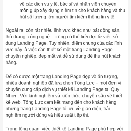
về các dịch vụ y tế, bác sĩ và nhân viên chuyên
môn giúp xây dựng niềm tin cho khách hàng và thu
hút số lượng lớn người tìm kiếm thông tin y tế.
Ngoài ra, còn rất nhiều lĩnh vực khác như bất động sản,
thời trang, công nghệ… cũng có thể tirên lợi từ việc sử
dụng Landing Page. Tuy nhiên, điểm chung của các lĩnh
vực này là việc cần thiết kế một trang Landing Page
chuyên nghiệp, đẹp mắt và dễ sử dụng để thu hút khách
hàng.
Để có được một trang Landing Page đẹp và ấn tượng,
nhiều doanh nghiệp đã lựa chọn Tổng Lực – một đơn vị
chuyên cung cấp dịch vụ thiết kế Landing Page tại Quy
Nhơn. Với kinh nghiệm và kiến thức chuyên sâu về thiết
kế web, Tổng Lực cam kết mang đến cho khách hàng
những trang Landing Page tối ưu về giao diện, trải
nghiệm người dùng và hiệu suất tiếp thị.
Trong tổng quan, việc thiết kế Landing Page phù hợp với