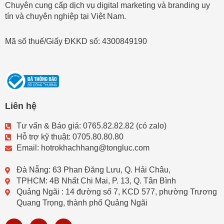
Chuyên cung cấp dịch vụ digital marketing và branding uy
tín và chuyên nghiệp tại Việt Nam.
Mã số thuế/Giấy ĐKKD số: 4300849190
Liên hệ
Tư vấn & Báo giá: 0765.82.82.82 (có zalo)
Hỗ trợ kỹ thuật: 0705.80.80.80
Email: hotrokhachhang@tongluc.com
Đà Nẵng: 63 Phan Đăng Lưu, Q. Hải Châu,
TPHCM: 4B Nhất Chi Mai, P. 13, Q. Tân Bình
Quảng Ngãi : 14 đường số 7, KCD 577, phường Trương
Quang Trọng, thành phố Quảng Ngãi
F
Y
V