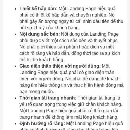
Thiết kế hấp dẫn:
Một Landing Page hiệu quả
phải có thiết kế hấp dẫn và chuyên nghiệp. Nó
phải gây ấn tượng ngay từ cái nhìn đầu tiên để thu
hút sự chú ý của khách hàng.
Nội dung sắc bén:
Nội dung của Landing Page
phải được viết một cách sắc bén và thuyết phục.
Nó phải giới thiệu sản phẩm hoặc dịch vụ một
cách rõ ràng và hấp dẫn, đồng thời tạo ra sự kích
thích cho khách hàng.
Giao diện thân thiện với người dùng:
Một
Landing Page hiệu quả phải có giao diện thân
thiện với người dùng. Nó phải dễ dàng để khách
hàng tìm hiểu thông tin và thực hiện hành động mà
bạn mong muốn.
Thời gian tải trang nhanh:
Thời gian tải trang là
yếu tố quan trọng trong việc giữ chân khách hàng.
Một Landing Page hiệu quả phải có thời gian tải
trang nhanh để không làm mất lòng khách hàng.
Định hướng rõ ràng:
Một Landing Page hiệu quả
phải có định hướng rõ ràng cho khách hàng. Nó