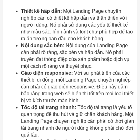
Thiết kế hấp dẫn:
Một Landing Page chuyên
nghiệp cần có thiết kế hấp dẫn và thân thiện với
người dùng. Nó phải sử dụng các yếu tố thiết kế
như màu sắc, hình ảnh và font chữ phù hợp để tạo
ra ấn tượng ban đầu cho khách hàng.
Nội dung sắc bén:
Nội dung của Landing Page
cần phải rõ ràng, sắc bén và hấp dẫn. Nó phải
truyền đạt thông điệp của sản phẩm hoặc dịch vụ
một cách rõ ràng và thuyết phục.
Giao diện responsive:
Với sự phát triển của các
thiết bị di động, một Landing Page chuyên nghiệp
cần phải có giao diện responsive. Điều này đảm
bảo rằng trang web sẽ hiển thị tốt trên mọi loại thiết
bị và kích thước màn hình.
Tốc độ tải trang nhanh:
Tốc độ tải trang là yếu tố
quan trọng để thu hút và giữ chân khách hàng. Một
Landing Page chuyên nghiệp cần phải có thời gian
tải trang nhanh để người dùng không phải chờ đợi
quá lâu.