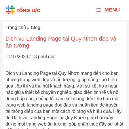
Nhảy
Main
tới
MENU
nội
Menu
dung
Trang chủ
»
Blog
Dịch vụ Landing Page tại Quy Nhơn đẹp và
ấn tướng
11/07/2023
/
13 phút đọc
Dịch vụ Landing Page tại Quy Nhơn mang đến cho bạn
những trang web đẹp và ấn tượng, giúp nâng cao hiệu
quả tiếp thị và thu hút khách hàng. Với sự kết hợp hoàn
hảo giữa thiết kế chuyên nghiệp, giao diện tinh tế và nội
dung hấp dẫn, chúng tôi cam kết mang đến cho bạn một
trang web landing page độc đáo và thuận tiện để truyền
tải thông điệp của bạn một cách rõ ràng và hiệu quả. Hãy
để Dịch vụ Landing Page tại Quy Nhơn giúp bạn xây
dựng một trang web ấn tượng, góp phần thúc đẩy sự phát