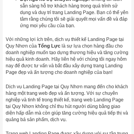
sẵn sàng hỗ trợ khách hàng trong quá trình sử
dụng và duy trì trang Landing Page. Bạn có thể yên
tâm rằng chúng tôi sẽ giải quyết mọi vấn đề và đáp
ứng mọi yêu cầu của bạn.
Với những lợi ích trên, dịch vụ thiết kế Landing Page tại
Quy Nhơn của
Tổng Lực
là sự lựa chọn hàng đầu cho
doanh nghiệp muốn tạo dựng thương hiệu và tăng cường
hiệu quả kinh doanh. Hãy liên hệ với chúng tôi ngay hôm
nay để được tư vấn và bắt đầu xây dựng trang Landing
Page đẹp và ấn tượng cho doanh nghiệp của bạn!
Dịch vụ Landing Page tại Quy Nhơn mang đến cho khách
hàng một trang web đẹp và ấn tượng. Với sự chuyên
nghiệp và tinh tế trong thiết kế, trang web Landing Page
tại Quy Nhơn không chỉ thu hút người dùng bằng giao
diện hấp dẫn mà còn giúp tăng cường hiệu quả tiếp thị và
quảng bá sản phẩm, dịch vụ.
Trang web Landing Page được xây dựng với sự tập trung