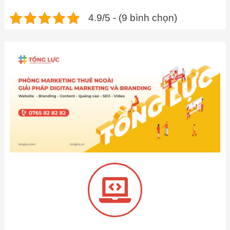
4.9/5 - (9 bình chọn)