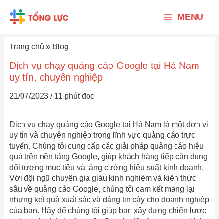
Nhảy
Main
tới
MENU
nội
Menu
dung
Trang chủ
»
Blog
Dịch vụ chạy quảng cáo Google tại Hà Nam
uy tín, chuyên nghiệp
21/07/2023
/
11 phút đọc
Dịch vụ chạy quảng cáo Google tại Hà Nam là một đơn vị
uy tín và chuyên nghiệp trong lĩnh vực quảng cáo trực
tuyến. Chúng tôi cung cấp các giải pháp quảng cáo hiệu
quả trên nền tảng Google, giúp khách hàng tiếp cận đúng
đối tượng mục tiêu và tăng cường hiệu suất kinh doanh.
Với đội ngũ chuyên gia giàu kinh nghiệm và kiến thức
sâu về quảng cáo Google, chúng tôi cam kết mang lại
những kết quả xuất sắc và đáng tin cậy cho doanh nghiệp
của bạn. Hãy để chúng tôi giúp bạn xây dựng chiến lược