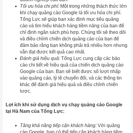
Tối ưu hóa chi phí:
Một trong những thách thức lớn
khi chạy quảng cáo Google là tối ưu hóa chi phí.
Tổng Lực sẽ giúp bạn xác định mục tiêu quảng
cáo và tìm hiểu khách hàng tiềm năng của bạn để
chỉ định ngân sách phù hợp. Chúng tôi sẽ theo dõi
và điều chỉnh chiến dịch quảng cáo của bạn để
đảm bảo rằng bạn không phải trả nhiều hơn nhưng
vẫn đạt được kết quả cao nhất.
Đánh giá hiệu quả:
Tổng Lực cung cấp các báo
cáo chi tiết về hiệu quả của chiến dịch quảng cáo
Google của bạn. Bạn sẽ biết được số lượt nhấp
vào quảng cáo, tỷ lệ chuyển đổi, và các thông tin
khác để đánh giá hiệu quả và điều chỉnh chiến
lược.
Lợi ích khi sử dụng dịch vụ chạy quảng cáo Google
tại Hà Nam của Tổng Lực:
Tăng khả năng tiếp cận khách hàng:
Với quảng
cáo Google, bạn có thể tiếp cận khách hàng tiềm