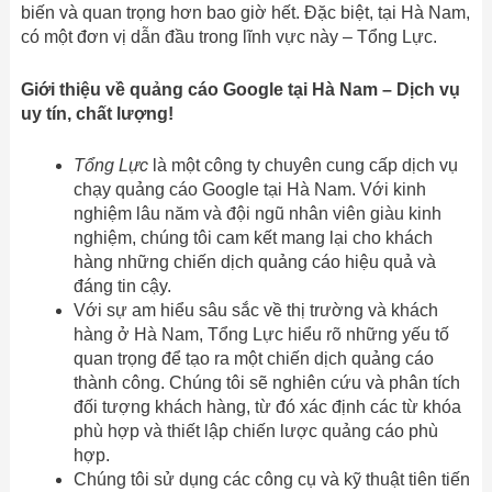
biến và quan trọng hơn bao giờ hết. Đặc biệt, tại Hà Nam,
có một đơn vị dẫn đầu trong lĩnh vực này – Tổng Lực.
Giới thiệu về quảng cáo Google tại Hà Nam – Dịch vụ
uy tín, chất lượng!
Tổng Lực
là một công ty chuyên cung cấp dịch vụ
chạy quảng cáo Google tại Hà Nam. Với kinh
nghiệm lâu năm và đội ngũ nhân viên giàu kinh
nghiệm, chúng tôi cam kết mang lại cho khách
hàng những chiến dịch quảng cáo hiệu quả và
đáng tin cậy.
Với sự am hiểu sâu sắc về thị trường và khách
hàng ở Hà Nam, Tổng Lực hiểu rõ những yếu tố
quan trọng để tạo ra một chiến dịch quảng cáo
thành công. Chúng tôi sẽ nghiên cứu và phân tích
đối tượng khách hàng, từ đó xác định các từ khóa
phù hợp và thiết lập chiến lược quảng cáo phù
hợp.
Chúng tôi sử dụng các công cụ và kỹ thuật tiên tiến