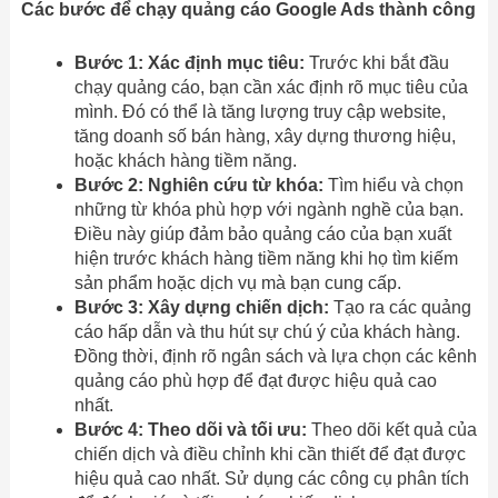
Các bước để chạy quảng cáo Google Ads thành công
Bước 1: Xác định mục tiêu:
Trước khi bắt đầu
chạy quảng cáo, bạn cần xác định rõ mục tiêu của
mình. Đó có thể là tăng lượng truy cập website,
tăng doanh số bán hàng, xây dựng thương hiệu,
hoặc khách hàng tiềm năng.
Bước 2: Nghiên cứu từ khóa:
Tìm hiểu và chọn
những từ khóa phù hợp với ngành nghề của bạn.
Điều này giúp đảm bảo quảng cáo của bạn xuất
hiện trước khách hàng tiềm năng khi họ tìm kiếm
sản phẩm hoặc dịch vụ mà bạn cung cấp.
Bước 3: Xây dựng chiến dịch:
Tạo ra các quảng
cáo hấp dẫn và thu hút sự chú ý của khách hàng.
Đồng thời, định rõ ngân sách và lựa chọn các kênh
quảng cáo phù hợp để đạt được hiệu quả cao
nhất.
Bước 4: Theo dõi và tối ưu:
Theo dõi kết quả của
chiến dịch và điều chỉnh khi cần thiết để đạt được
hiệu quả cao nhất. Sử dụng các công cụ phân tích