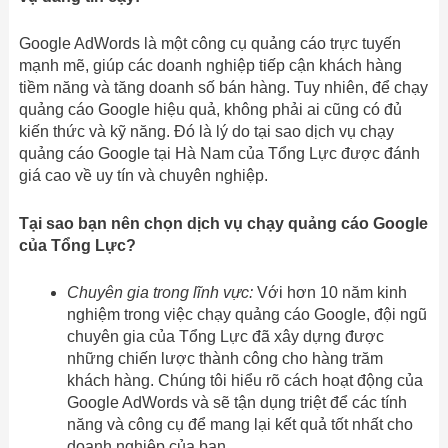
Google AdWords là một công cụ quảng cáo trực tuyến
mạnh mẽ, giúp các doanh nghiệp tiếp cận khách hàng
tiềm năng và tăng doanh số bán hàng. Tuy nhiên, để chạy
quảng cáo Google hiệu quả, không phải ai cũng có đủ
kiến thức và kỹ năng. Đó là lý do tại sao dịch vụ chạy
quảng cáo Google tại Hà Nam của Tổng Lực được đánh
giá cao về uy tín và chuyên nghiệp.
Tại sao bạn nên chọn dịch vụ chạy quảng cáo Google
của Tổng Lực?
Chuyên gia trong lĩnh vực:
Với hơn 10 năm kinh
nghiệm trong việc chạy quảng cáo Google, đội ngũ
chuyên gia của Tổng Lực đã xây dựng được
những chiến lược thành công cho hàng trăm
khách hàng. Chúng tôi hiểu rõ cách hoạt động của
Google AdWords và sẽ tận dụng triệt để các tính
năng và công cụ để mang lại kết quả tốt nhất cho
doanh nghiệp của bạn.