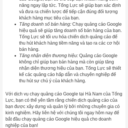
năng ngay lập tức. Tổng Lực sẽ giúp bạn xác định
và đưa ra chiến lược để tiếp cận đúng đối tượng
khách hàng mục tiêu của bạn.
Tăng doanh số bán hàng:
Chạy quảng cáo Google
hiệu quả sẽ giúp tăng doanh số bán hàng của bạn.
Tổng Lực sẽ tối ưu hóa chiến dịch quảng cáo để
thu hút khách hàng tiềm năng và tạo ra các cơ hội
bán hàng.
Tăng nhận diện thương hiệu:
Quảng cáo Google
không chỉ giúp bạn bán hàng mà còn giúp tăng
nhận diện thương hiệu của bạn. Tổng Lực sẽ thiết
kế các quảng cáo hấp dẫn và chuyên nghiệp để
thu hút sự chú ý của khách hàng.
Với dịch vụ chạy quảng cáo Google tại Hà Nam của Tổng
Lực, bạn có thể yên tâm rằng chiến dịch quảng cáo của
bạn được xây dựng và quản lý bởi những chuyên gia có
kinh nghiệm. Hãy liên hệ với chúng tôi ngay hôm nay để
bắt đầu chạy quảng cáo Google hiệu quả cho doanh
nghiệp của bạn!