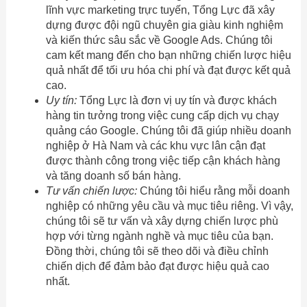
lĩnh vực marketing trực tuyến, Tổng Lực đã xây
dựng được đội ngũ chuyên gia giàu kinh nghiệm
và kiến thức sâu sắc về Google Ads. Chúng tôi
cam kết mang đến cho bạn những chiến lược hiệu
quả nhất để tối ưu hóa chi phí và đạt được kết quả
cao.
Uy tín:
Tổng Lực là đơn vị uy tín và được khách
hàng tin tưởng trong việc cung cấp dịch vụ chạy
quảng cáo Google. Chúng tôi đã giúp nhiều doanh
nghiệp ở Hà Nam và các khu vực lân cận đạt
được thành công trong việc tiếp cận khách hàng
và tăng doanh số bán hàng.
Tư vấn chiến lược:
Chúng tôi hiểu rằng mỗi doanh
nghiệp có những yêu cầu và mục tiêu riêng. Vì vậy,
chúng tôi sẽ tư vấn và xây dựng chiến lược phù
hợp với từng ngành nghề và mục tiêu của bạn.
Đồng thời, chúng tôi sẽ theo dõi và điều chỉnh
chiến dịch để đảm bảo đạt được hiệu quả cao
nhất.