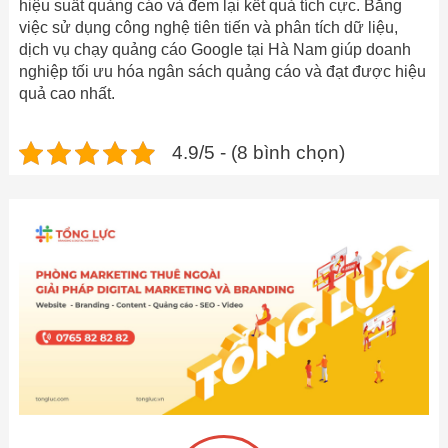
hiệu suất quảng cáo và đem lại kết quả tích cực. Bằng
việc sử dụng công nghệ tiên tiến và phân tích dữ liệu,
dịch vụ chạy quảng cáo Google tại Hà Nam giúp doanh
nghiệp tối ưu hóa ngân sách quảng cáo và đạt được hiệu
quả cao nhất.
4.9/5 - (8 bình chọn)