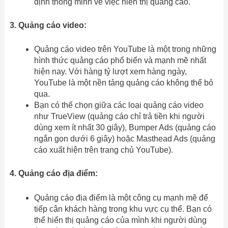
định thông minh về việc hiển thị quảng cáo.
3. Quảng cáo video:
Quảng cáo video trên YouTube là một trong những
hình thức quảng cáo phổ biến và mạnh mẽ nhất
hiện nay. Với hàng tỷ lượt xem hàng ngày,
YouTube là một nền tảng quảng cáo không thể bỏ
qua.
Bạn có thể chọn giữa các loại quảng cáo video
như TrueView (quảng cáo chỉ trả tiền khi người
dùng xem ít nhất 30 giây), Bumper Ads (quảng cáo
ngắn gọn dưới 6 giây) hoặc Masthead Ads (quảng
cáo xuất hiện trên trang chủ YouTube).
4. Quảng cáo địa điểm:
Quảng cáo địa điểm là một công cụ mạnh mẽ để
tiếp cận khách hàng trong khu vực cụ thể. Bạn có
thể hiển thị quảng cáo của mình khi người dùng