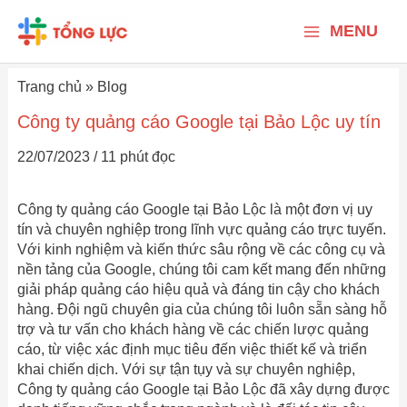
Nhảy
Main
tới
MENU
nội
Menu
dung
Trang chủ
»
Blog
Công ty quảng cáo Google tại Bảo Lộc uy tín
22/07/2023
/
11 phút đọc
Công ty quảng cáo Google tại Bảo Lộc là một đơn vị uy
tín và chuyên nghiệp trong lĩnh vực quảng cáo trực tuyến.
Với kinh nghiệm và kiến thức sâu rộng về các công cụ và
nền tảng của Google, chúng tôi cam kết mang đến những
giải pháp quảng cáo hiệu quả và đáng tin cậy cho khách
hàng. Đội ngũ chuyên gia của chúng tôi luôn sẵn sàng hỗ
trợ và tư vấn cho khách hàng về các chiến lược quảng
cáo, từ việc xác định mục tiêu đến việc thiết kế và triển
khai chiến dịch. Với sự tận tụy và sự chuyên nghiệp,
Công ty quảng cáo Google tại Bảo Lộc đã xây dựng được