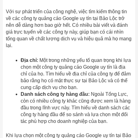
Với sự phát triển của công nghệ, việc tìm kiếm thông tin
về các công ty quảng cáo Google uy tín tại Bảo Lộc trở
nên dễ dàng hơn bao giờ hết. Có nhiều bài viết và đánh
giá trực tuyến về các công ty này, giúp bạn có cái nhìn
tổng quan về chất lượng dịch vụ và hiệu quả mà họ mang
lại.
Địa chỉ:
Một trong những yếu tố quan trọng khi lựa
chọn một công ty quảng cáo Google uy tín là địa
chỉ của họ. Tìm hiểu về địa chỉ của công ty để đảm
bảo rằng họ có mặt thực sự tại Bảo Lộc và có thể
cung cấp dịch vụ cho bạn.
Danh sách công ty hàng đầu:
Ngoài Tổng Lực,
còn có nhiều công ty khác cũng được xem là hàng
đầu trong lĩnh vực này. Tìm hiểu về danh sách các
công ty hàng đầu để so sánh và lựa chọn một đối
tác phù hợp cho doanh nghiệp của bạn.
Khi lựa chọn một công ty quảng cáo Google uy tín tại Bảo