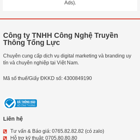
Ads).
Công ty TNHH Công Nghệ Truyền
Thông Tổng Lực
Chuyên cung cấp dịch vụ digital marketing và branding uy
tín và chuyên nghiệp tại Việt Nam.
Mã số thuế/Giấy ĐKKD số: 4300849190
Liên hệ
Tư vấn & Báo giá: 0765.82.82.82 (có zalo)
Hỗ trợ kỹ thuật: 0705.80.80.80