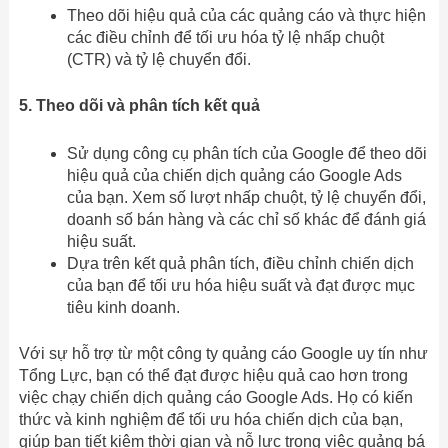
Theo dõi hiệu quả của các quảng cáo và thực hiện
các điều chỉnh để tối ưu hóa tỷ lệ nhấp chuột
(CTR) và tỷ lệ chuyển đổi.
5. Theo dõi và phân tích kết quả
Sử dụng công cụ phân tích của Google để theo dõi
hiệu quả của chiến dịch quảng cáo Google Ads
của bạn. Xem số lượt nhấp chuột, tỷ lệ chuyển đổi,
doanh số bán hàng và các chỉ số khác để đánh giá
hiệu suất.
Dựa trên kết quả phân tích, điều chỉnh chiến dịch
của bạn để tối ưu hóa hiệu suất và đạt được mục
tiêu kinh doanh.
Với sự hỗ trợ từ một công ty quảng cáo Google uy tín như
Tổng Lực, bạn có thể đạt được hiệu quả cao hơn trong
việc chạy chiến dịch quảng cáo Google Ads. Họ có kiến
thức và kinh nghiệm để tối ưu hóa chiến dịch của bạn,
giúp bạn tiết kiệm thời gian và nỗ lực trong việc quảng bá