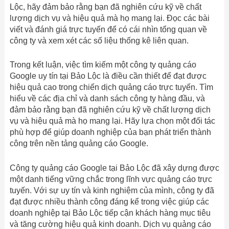
Lộc, hãy đảm bảo rằng bạn đã nghiên cứu kỹ về chất
lượng dịch vụ và hiệu quả mà họ mang lại. Đọc các bài
viết và đánh giá trực tuyến để có cái nhìn tổng quan về
công ty và xem xét các số liệu thống kê liên quan.
Trong kết luận, việc tìm kiếm một công ty quảng cáo
Google uy tín tại Bảo Lộc là điều cần thiết để đạt được
hiệu quả cao trong chiến dịch quảng cáo trực tuyến. Tìm
hiểu về các địa chỉ và danh sách công ty hàng đầu, và
đảm bảo rằng bạn đã nghiên cứu kỹ về chất lượng dịch
vụ và hiệu quả mà họ mang lại. Hãy lựa chọn một đối tác
phù hợp để giúp doanh nghiệp của bạn phát triển thành
công trên nền tảng quảng cáo Google.
Công ty quảng cáo Google tại Bảo Lộc đã xây dựng được
một danh tiếng vững chắc trong lĩnh vực quảng cáo trực
tuyến. Với sự uy tín và kinh nghiệm của mình, công ty đã
đạt được nhiều thành công đáng kể trong việc giúp các
doanh nghiệp tại Bảo Lộc tiếp cận khách hàng mục tiêu
và tăng cường hiệu quả kinh doanh. Dịch vụ quảng cáo