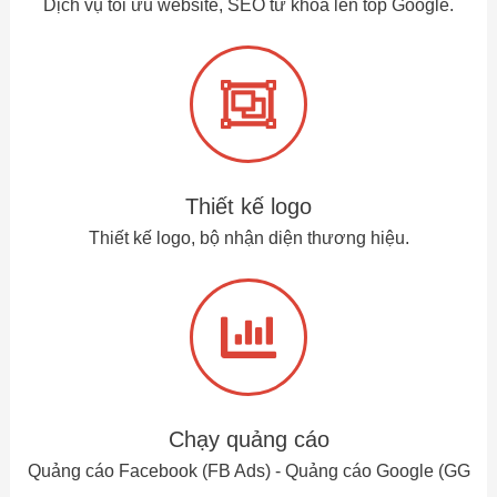
Dịch vụ tối ưu website, SEO từ khoá lên top Google.
Thiết kế logo
Thiết kế logo, bộ nhận diện thương hiệu.
Chạy quảng cáo
Quảng cáo Facebook (FB Ads) - Quảng cáo Google (GG