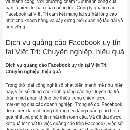
và thành công. Với phương châm “Sự thành công của
bạn là niềm tự hào của chúng tôi”, Công ty quảng cáo
Facebook tại Việt Trì cam kết mang lại sự hài lòng cao
nhất cho khách hàng và xây dựng mối quan hệ lâu dài và
bền vững.
Dịch vụ quảng cáo Facebook uy tín
tại Việt Trì: Chuyên nghiệp, hiệu quả
Dịch vụ quảng cáo Facebook uy tín tại Việt Trì:
Chuyên nghiệp, hiệu quả
Trong thời đại công nghệ số phát triển mạnh mẽ như hiện
nay, việc sử dụng các kênh quảng cáo trực tuyến đã trở
thành một phần không thể thiếu trong chiến lược
marketing của các doanh nghiệp. Trong số đó, Facebook
được xem là một trong những nền tảng quảng cáo hiệu
quả nhất và phổ biến nhất trên toàn cầu. Và để đạt được
kết quả tốt nhất từ việc quảng cáo trên Facebook, việc sử
dụng dịch vụ của một công ty uy tín và chuyên nghiệp là