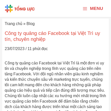
Nhảy
Main
tới
MENU
nội
Menu
dung
Trang chủ
»
Blog
Công ty quảng cáo Facebook tại Việt Trì uy
tín, chuyên nghiệp
23/07/2023
/
11 phút đọc
Công ty quảng cáo Facebook tại Việt Trì là một đơn vị uy
tín và chuyên nghiệp trong lĩnh vực quảng cáo trên nền
tảng Facebook. Với đội ngũ nhân viên giàu kinh nghiệm
và kiến thức chuyên sâu về marketing trực tuyến, chúng
tôi cam kết mang đến cho khách hàng những giải pháp
quảng cáo hiệu quả và tiếp cận đúng đối tượng mục tiêu.
Chúng tôi luôn cập nhật các xu hướng mới nhất trong lĩnh
vực quảng cáo trên Facebook để đảm bảo rằng chiến
dịch của khách hàng được triển khai một cách sáng tạo