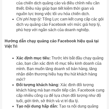
của chiến dịch quảng cáo và điều chỉnh nếu cần
thiết. Điều này giúp bạn tiết kiệm thời gian và
nguồn lực trong việc tối ưu hóa chiến dịch.
Chi phí hợp lý:
Tổng Lực cam kết cung cấp các gói
dịch vụ quảng cáo Facebook với mức giá hợp lý,
phù hợp với ngân sách của doanh nghiệp.
Hướng dẫn chạy quảng cáo Facebook hiệu quả tại
Việt Trì
Xác định mục tiêu:
Trước khi bắt đầu chạy quảng
cáo, bạn cần xác định rõ mục tiêu kinh doanh của
mình. Bạn muốn tăng doanh số bán hàng, tăng
nhận diện thương hiệu hay thu hút khách hàng
mới?
Đối tượng khách hàng:
Xác định đối tượng
khách hàng mà bạn muốn tiếp cận. Facebook cung
cấp nhiều công cụ để lựa chọn đối tượng như độ
tuổi, giới tính, sở thích và vị trí địa lý.
Tạo nội dung hấp dẫn:
Tạo ra nội dung quảng