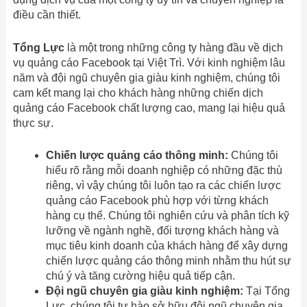
điều cần thiết.
Tổng Lực
là một trong những công ty hàng đầu về dịch
vụ quảng cáo Facebook tại Việt Trì. Với kinh nghiệm lâu
năm và đội ngũ chuyên gia giàu kinh nghiệm, chúng tôi
cam kết mang lại cho khách hàng những chiến dịch
quảng cáo Facebook chất lượng cao, mang lại hiệu quả
thực sự.
Chiến lược quảng cáo thông minh:
Chúng tôi
hiểu rõ rằng mỗi doanh nghiệp có những đặc thù
riêng, vì vậy chúng tôi luôn tạo ra các chiến lược
quảng cáo Facebook phù hợp với từng khách
hàng cụ thể. Chúng tôi nghiên cứu và phân tích kỹ
lưỡng về ngành nghề, đối tượng khách hàng và
mục tiêu kinh doanh của khách hàng để xây dựng
chiến lược quảng cáo thông minh nhằm thu hút sự
chú ý và tăng cường hiệu quả tiếp cận.
Đội ngũ chuyên gia giàu kinh nghiệm:
Tại Tổng
Lực, chúng tôi tự hào sở hữu đội ngũ chuyên gia