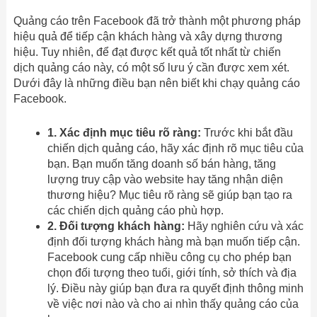
Quảng cáo trên Facebook đã trở thành một phương pháp
hiệu quả để tiếp cận khách hàng và xây dựng thương
hiệu. Tuy nhiên, để đạt được kết quả tốt nhất từ chiến
dịch quảng cáo này, có một số lưu ý cần được xem xét.
Dưới đây là những điều bạn nên biết khi chạy quảng cáo
Facebook.
1. Xác định mục tiêu rõ ràng:
Trước khi bắt đầu
chiến dịch quảng cáo, hãy xác định rõ mục tiêu của
bạn. Bạn muốn tăng doanh số bán hàng, tăng
lượng truy cập vào website hay tăng nhận diện
thương hiệu? Mục tiêu rõ ràng sẽ giúp bạn tạo ra
các chiến dịch quảng cáo phù hợp.
2. Đối tượng khách hàng:
Hãy nghiên cứu và xác
định đối tượng khách hàng mà bạn muốn tiếp cận.
Facebook cung cấp nhiều công cụ cho phép bạn
chọn đối tượng theo tuổi, giới tính, sở thích và địa
lý. Điều này giúp bạn đưa ra quyết định thông minh
về việc nơi nào và cho ai nhìn thấy quảng cáo của