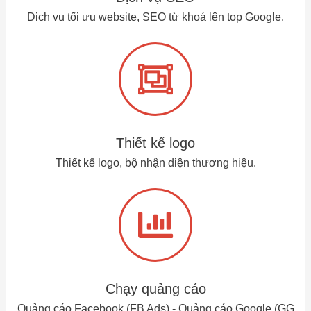
Dịch vụ tối ưu website, SEO từ khoá lên top Google.
Thiết kế logo
Thiết kế logo, bộ nhận diện thương hiệu.
Chạy quảng cáo
Quảng cáo Facebook (FB Ads) - Quảng cáo Google (GG