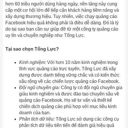
hơn 60 triệu người dùng hàng ngày, nền tảng này cung
cấp một cơ hội lớn để tiếp cận khách hàng tiềm năng và
xây dựng thương hiệu. Tuy nhiên, việc chạy quảng cáo
Facebook hiệu quả không phải là điều dễ dàng. Đó là lý
do tại sao bạn cần sự giúp đỡ từ một công ty quảng cáo
uy tín và chuyên nghiệp như Tổng Lực.
Tại sao chọn Tổng Lực?
Kinh nghiệm:
Với hơn 10 năm kinh nghiệm trong
lĩnh vực quảng cáo trực tuyến, Tổng Lực đã xây
dựng được danh tiếng vững chắc và có kiến thức
sâu rộng về các chiến lược quảng cáo Facebook.
Đội ngũ chuyên gia:
Công ty có đội ngũ chuyên gia
giàu kinh nghiệm và được đào tạo chuyên sâu về
quảng cáo Facebook. Họ sẽ tư vấn và thiết kế
chiến dịch quảng cáo phù hợp với mục tiêu kinh
doanh của bạn.
Phân tích dữ liệu:
Tổng Lực sử dụng các công cụ
phân tích dữ liệu tiên tiến để đánh giá hiệu quả