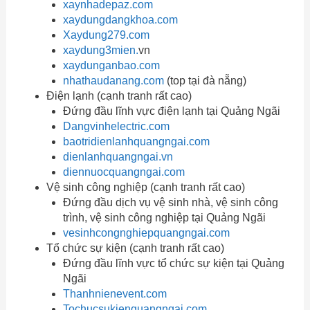
xaynhadepaz.com
xaydungdangkhoa.com
Xaydung279.com
xaydung3mien.
vn
xaydunganbao.com
nhathaudanang.com
(top tại đà nẵng)
Điện lạnh (cạnh tranh rất cao)
Đứng đầu lĩnh vực điện lạnh tại Quảng Ngãi
Dangvinhelectric.com
baotridienlanhquangngai.com
dienlanhquangngai.vn
diennuocquangngai.com
Vệ sinh công nghiệp (cạnh tranh rất cao)
Đứng đầu dịch vụ vệ sinh nhà, vệ sinh công
trình, vệ sinh công nghiệp tại Quảng Ngãi
vesinhcongnghiepquangngai.com
Tổ chức sự kiện (cạnh tranh rất cao)
Đứng đầu lĩnh vực tổ chức sự kiện tại Quảng
Ngãi
Thanhnienevent.com
Tochucsukienquangngai.com