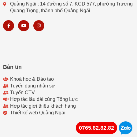
Quảng Ngãi : 14 đường số 7, KCD 577, phường Trương
Quang Trọng, thành phố Quảng Ngãi
F
Y
V
a
o
i
c
u
b
e
t
e
b
u
r
o
b
o
e
k
-
f
Bản tin
Khoá học & Đào tạo
Tuyển dụng nhân sự
Tuyển CTV
Hợp tác lâu dài cùng Tổng Lực
Hợp tác giới thiệu khách hàng
Thiết kế web Quảng Ngãi
0765.82.82.82