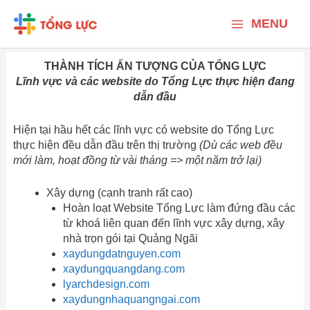
Nhảy
Main
tới
MENU
nội
Menu
dung
THÀNH TÍCH ẤN TƯỢNG CỦA TỔNG LỰC
Lĩnh vực và các website do Tổng Lực thực hiện đang
dẫn đầu
Hiện tại hầu hết các lĩnh vực có website do Tổng Lực
thực hiện đều dẫn đầu trên thị trường
(Dù các web đều
mới làm, hoạt đồng từ vài tháng => một năm trở lại)
Xây dựng (cạnh tranh rất cao)
Hoàn loạt Website Tổng Lực làm đứng đầu các
từ khoá liên quan đến lĩnh vực xây dựng, xây
nhà trọn gói tại Quảng Ngãi
xaydungdatnguyen.com
xaydungquangdang.com
lyarchdesign.com
xaydungnhaquangngai.com