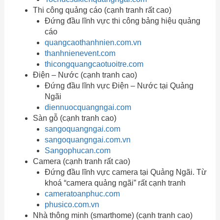
Thi công quảng cáo (cạnh tranh rất cao)
Đứng đầu lĩnh vực thi công bảng hiệu quảng
cáo
quangcaothanhnien.com.vn
thanhnienevent.com
thicongquangcaotuoitre.com
Điện – Nước (cạnh tranh cao)
Đứng đầu lĩnh vực Điện – Nước tại Quảng
Ngãi
diennuocquangngai.com
Sàn gỗ (cạnh tranh cao)
sangoquangngai.com
sangoquangngai.com.vn
Sangophucan.com
Camera (cạnh tranh rất cao)
Đứng đầu lĩnh vực camera tại Quảng Ngãi. Từ
khoá “camera quảng ngãi” rất cạnh tranh
cameratoanphuc.com
phusico.com.vn
Nhà thông minh (smarthome) (cạnh tranh cao)