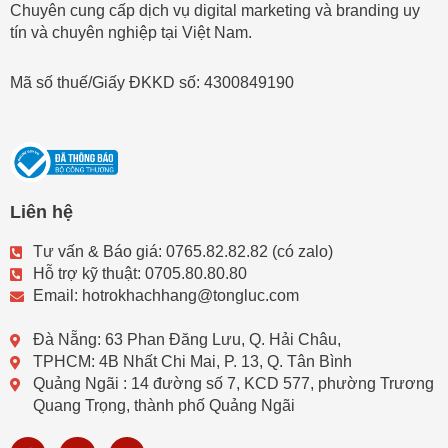
Chuyên cung cấp dịch vụ digital marketing và branding uy
tín và chuyên nghiệp tại Việt Nam.
Mã số thuế/Giấy ĐKKD số: 4300849190
Liên hệ
Tư vấn & Báo giá: 0765.82.82.82 (có zalo)
Hỗ trợ kỹ thuật: 0705.80.80.80
Email: hotrokhachhang@tongluc.com
Đà Nẵng: 63 Phan Đăng Lưu, Q. Hải Châu,
TPHCM: 4B Nhất Chi Mai, P. 13, Q. Tân Bình
Quảng Ngãi : 14 đường số 7, KCD 577, phường Trương
Quang Trọng, thành phố Quảng Ngãi
F
Y
V