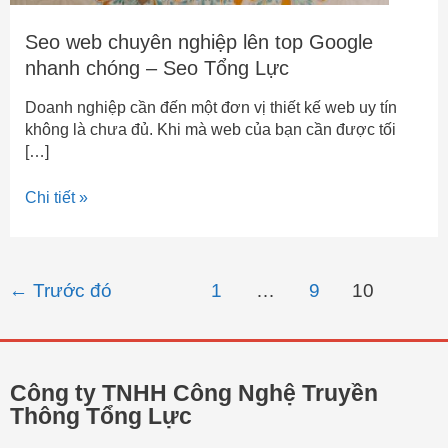
Seo web chuyên nghiệp lên top Google
nhanh chóng – Seo Tổng Lực
Doanh nghiệp cần đến một đơn vị thiết kế web uy tín
không là chưa đủ. Khi mà web của bạn cần được tối
[…]
Chi tiết »
←
Trước đó
1
…
9
10
Công ty TNHH Công Nghệ Truyền
Thông Tổng Lực